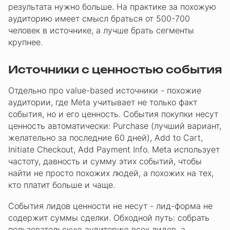
результата нужно больше. На практике за похожую
аудиторию имеет смысл браться от 500-700
человек в источнике, а лучше брать сегменты
крупнее.
Источники с ценностью события
Отдельно про value-based источники - похожие
аудитории, где Meta учитывает не только факт
события, но и его ценность. События покупки несут
ценность автоматически: Purchase (лучший вариант,
желательно за последние 60 дней), Add to Cart,
Initiate Checkout, Add Payment Info. Meta использует
частоту, давность и сумму этих событий, чтобы
найти не просто похожих людей, а похожих на тех,
кто платит больше и чаще.
События лидов ценности не несут - лид-форма не
содержит суммы сделки. Обходной путь: собрать
пользовательскую аудиторию всех лидов, а