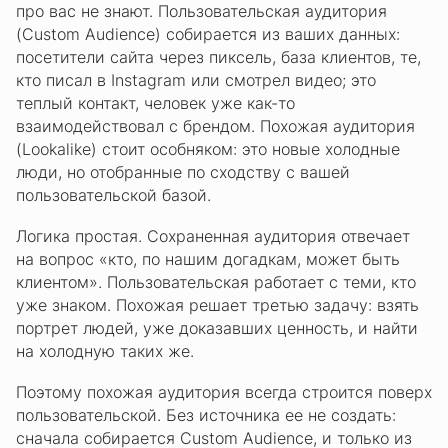
про вас не знают. Пользовательская аудитория
(Custom Audience) собирается из ваших данных:
посетители сайта через пиксель, база клиентов, те,
кто писал в Instagram или смотрел видео; это
теплый контакт, человек уже как-то
взаимодействовал с брендом. Похожая аудитория
(Lookalike) стоит особняком: это новые холодные
люди, но отобранные по сходству с вашей
пользовательской базой.
Логика простая. Сохраненная аудитория отвечает
на вопрос «кто, по нашим догадкам, может быть
клиентом». Пользовательская работает с теми, кто
уже знаком. Похожая решает третью задачу: взять
портрет людей, уже доказавших ценность, и найти
на холодную таких же.
Поэтому похожая аудитория всегда строится поверх
пользовательской. Без источника ее не создать:
сначала собирается Custom Audience, и только из