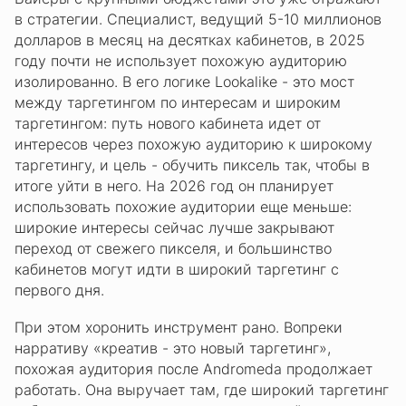
в стратегии. Специалист, ведущий 5-10 миллионов
долларов в месяц на десятках кабинетов, в 2025
году почти не использует похожую аудиторию
изолированно. В его логике Lookalike - это мост
между таргетингом по интересам и широким
таргетингом: путь нового кабинета идет от
интересов через похожую аудиторию к широкому
таргетингу, и цель - обучить пиксель так, чтобы в
итоге уйти в него. На 2026 год он планирует
использовать похожие аудитории еще меньше:
широкие интересы сейчас лучше закрывают
переход от свежего пикселя, и большинство
кабинетов могут идти в широкий таргетинг с
первого дня.
При этом хоронить инструмент рано. Вопреки
нарративу «креатив - это новый таргетинг»,
похожая аудитория после Andromeda продолжает
работать. Она выручает там, где широкий таргетинг