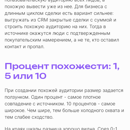
похожую вывести уже из нее. Для бизнеса с
длинным циклом сделки есть вариант сильнее:
выгружать из CRM закрытые сделки с суммой и
строить похожую аудиторию на них. Тогда в
источнике окажутся люди с подтвержденным
покупательским намерением, а не те, кто оставил
контакт и пропал.
Процент похожести: 1,
5 или 10
При создании похожей аудитории размер задается
ползунком. Один процент - самое плотное
совпадение с источником. 10 процентов - самое
широкое. Чем шире, тем больше холодного охвата и
тем слабее сходство.
На краях шкалы разница хорошо видна. Срез 0-1