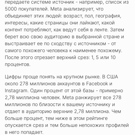
передаете системе источник - например, список из
5000 покупателей. Meta анализирует, что
объединяет этих людей: возраст, пол, география,
интересы, какие страницы они лайкают, какой
контент потребляют, как ведут себя в ленте. Затем
берет всю свою аудиторию в выбранной стране и
выстраивает ее по сходству с источником - от
самого похожего человека к наименее похожему.
После этого отрезает верхний срез: 1, 5 или 10
процентов.
Цифры проще понять на крупном рынке. В США
около 278 миллионов аккаунтов в Facebook и
Instagram. Один процент от этой базы - примерно
2,78 миллиона человек. Meta ранжирует все 278
миллионов по близости к вашему источнику и
отдает в аудиторию верхние 2,78 миллиона. Чем
больше процент, тем ниже в этом рейтинге
опускается срез и тем больше непохожих профилей
в него попадает.