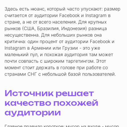
Здесь есть нюанс, который часто упускают: размер
считается от аудитории Facebook и Instagram в
стране, а не от всего населения. Для крупных
рынков (США, Бразилия, Индонезия) разница
несущественна. Для небольших рынков она
критична: один процент от аудитории Facebook и
Instagram в Армении или Грузии - это уже
маленький пул, и похожая аудитория там может
почти совпасть с широким таргетингом. Этот
момент стоит держать в голове при работе со
странами СНГ с небольшой базой пользователей.
Источник решает
качество похожей
аудитории
Главное правило короткое: мусор на входе - мусор