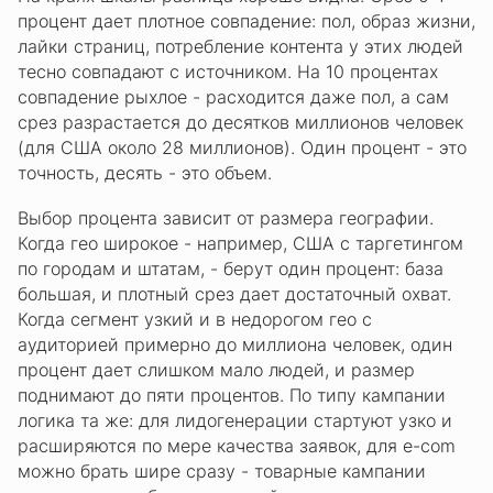
процент дает плотное совпадение: пол, образ жизни,
лайки страниц, потребление контента у этих людей
тесно совпадают с источником. На 10 процентах
совпадение рыхлое - расходится даже пол, а сам
срез разрастается до десятков миллионов человек
(для США около 28 миллионов). Один процент - это
точность, десять - это объем.
Выбор процента зависит от размера географии.
Когда гео широкое - например, США с таргетингом
по городам и штатам, - берут один процент: база
большая, и плотный срез дает достаточный охват.
Когда сегмент узкий и в недорогом гео с
аудиторией примерно до миллиона человек, один
процент дает слишком мало людей, и размер
поднимают до пяти процентов. По типу кампании
логика та же: для лидогенерации стартуют узко и
расширяются по мере качества заявок, для e-com
можно брать шире сразу - товарные кампании