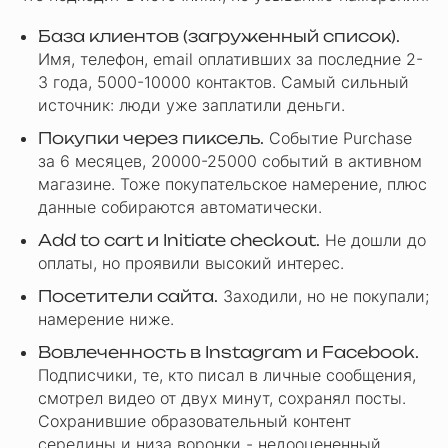
База клиентов (загруженный список).
Имя, телефон, email оплативших за последние 2-
3 года, 5000-10000 контактов. Самый сильный
источник: люди уже заплатили деньги.
Покупки через пиксель.
Событие Purchase
за 6 месяцев, 20000-25000 событий в активном
магазине. Тоже покупательское намерение, плюс
данные собираются автоматически.
Add to cart и Initiate checkout.
Не дошли до
оплаты, но проявили высокий интерес.
Посетители сайта.
Заходили, но не покупали;
намерение ниже.
Вовлеченность в Instagram и Facebook.
Подписчики, те, кто писал в личные сообщения,
смотрел видео от двух минут, сохранял посты.
Сохранившие образовательный контент
середины и низа воронки - недооцененный