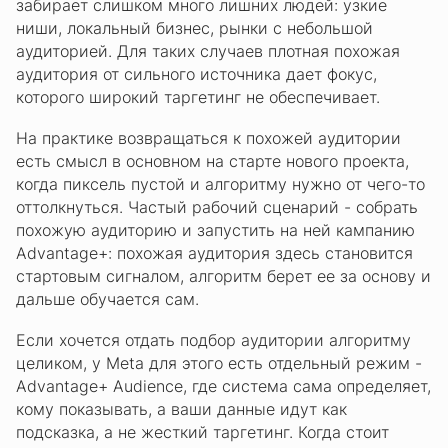
забирает слишком много лишних людей: узкие
ниши, локальный бизнес, рынки с небольшой
аудиторией. Для таких случаев плотная похожая
аудитория от сильного источника дает фокус,
которого широкий таргетинг не обеспечивает.
На практике возвращаться к похожей аудитории
есть смысл в основном на старте нового проекта,
когда пиксель пустой и алгоритму нужно от чего-то
оттолкнуться. Частый рабочий сценарий - собрать
похожую аудиторию и запустить на ней кампанию
Advantage+: похожая аудитория здесь становится
стартовым сигналом, алгоритм берет ее за основу и
дальше обучается сам.
Если хочется отдать подбор аудитории алгоритму
целиком, у Meta для этого есть отдельный режим -
Advantage+ Audience, где система сама определяет,
кому показывать, а ваши данные идут как
подсказка, а не жесткий таргетинг. Когда стоит