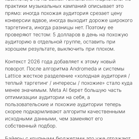
практики музыкальных кампаний описывает это
прямо: иногда похожая аудитория срезает цену
конверсии вдвое, иногда выходит дороже широкого
таргетинга, иногда разницы нет. Поэтому ее
проверяют тестом: 5 долларов в день на похожую
аудиторию в отдельной группе, оставить при
хорошем результате, выключить при плохом.
Контекст 2026 года добавляет к этому новый
поворот. После алгоритма Andromeda и системы
Lattice жесткое разделение «холодная аудитория /
теплый таргетинг / интересы / похожие» стало куда
менее значимым. Meta AI берет большую часть
оптимизации аудитории на себя, а
пользовательские и похожие аудитории теперь
скорее подкармливают алгоритм качественными
исходными данными, чем заменяют его
собственный подбор.
Байеры с крупными бюджетами это уже отражают