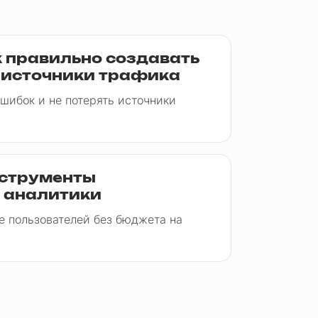
к правильно создавать
 источники трафика
ошибок и не потерять источники
нструменты
 аналитики
е пользователей без бюджета на