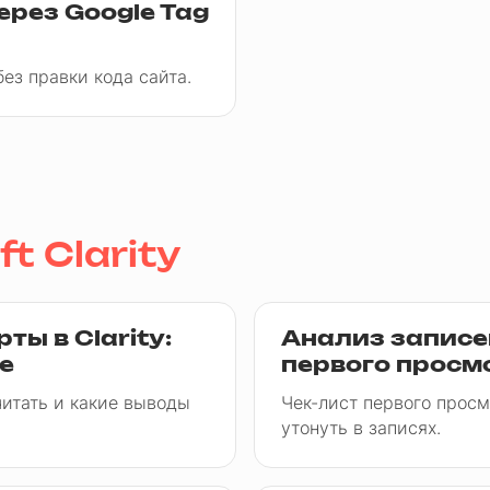
ерез Google Tag
ез правки кода сайта.
t Clarity
ты в Clarity:
Анализ записей
е
первого просм
читать и какие выводы
Чек-лист первого просмо
утонуть в записях.