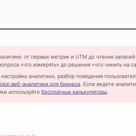
налитике: от первых метрик и UTM до чтения записей
вопроса «что измерять» до решения «что чинить на са
 настройка аналитики, разбор поведения пользовате
бзор веб-аналитики для бизнеса
. Если ведете аналити
ики используйте
бесплатные калькуляторы
.