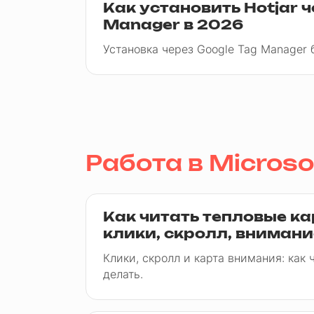
Как установить Hotjar ч
Manager в 2026
Установка через Google Tag Manager б
Работа в Microsof
Как читать тепловые кар
клики, скролл, внимани
Клики, скролл и карта внимания: как 
делать.