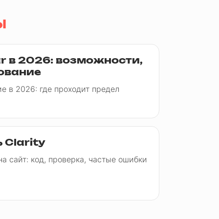
ы
ar в 2026: возможности,
ование
е в 2026: где проходит предел
 Clarity
а сайт: код, проверка, частые ошибки