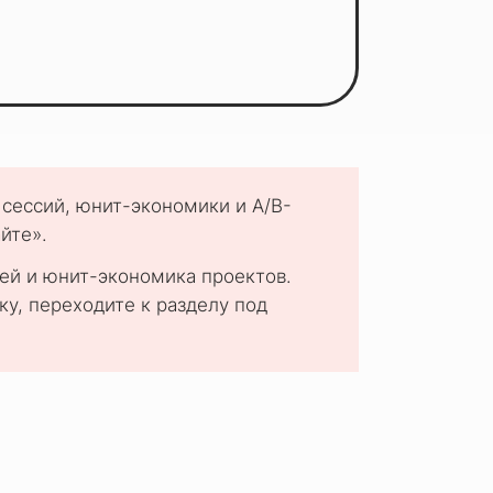
 сессий, юнит-экономики и A/B-
йте».
лей и юнит-экономика проектов.
ку, переходите к разделу под