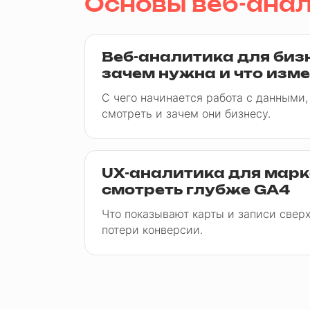
Основы веб-ана
Веб-аналитика для бизне
зачем нужна и что изм
С чего начинается работа с данными,
смотреть и зачем они бизнесу.
UX-аналитика для марк
смотреть глубже GA4
Что показывают карты и записи сверх
потери конверсии.