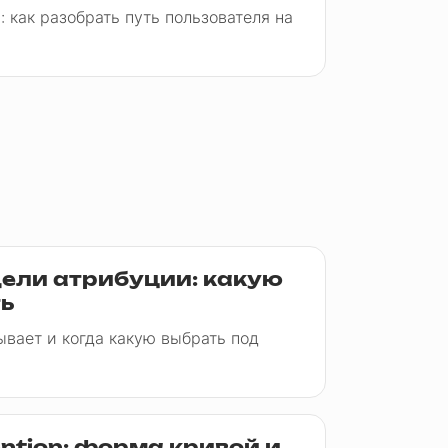
: как разобрать путь пользователя на
дели атрибуции: какую
ть
ывает и когда какую выбрать под