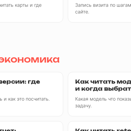
читать карты и где
Запись визита по шагам
сайте.
-экономика
версии: где
Как читать мо
и когда выбра
 и как это посчитать.
Какая модель что показ
задачу.