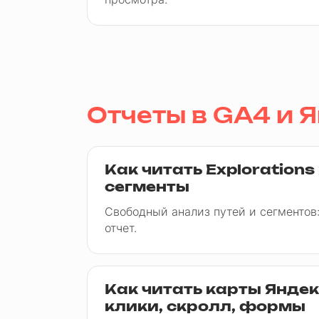
Отчеты в GA4 и 
Как читать Explorations 
сегменты
Свободный анализ путей и сегментов
отчет.
Как читать карты Янде
клики, скролл, формы