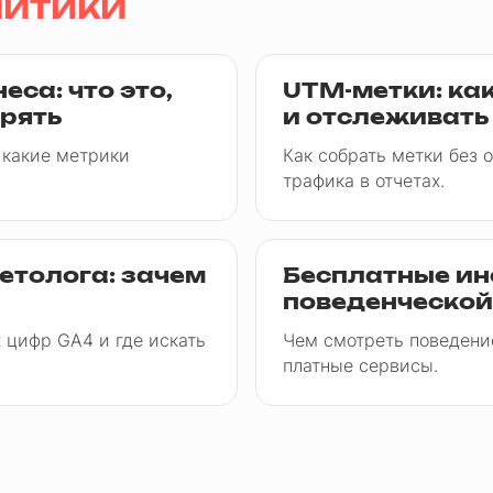
литики
са: что это,
UTM-метки: ка
ерять
и отслеживать
 какие метрики
Как собрать метки без 
трафика в отчетах.
етолога: зачем
Бесплатные и
поведенческой
 цифр GA4 и где искать
Чем смотреть поведени
платные сервисы.