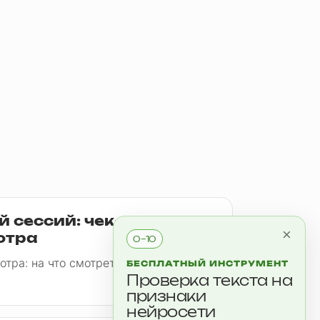
 сессий: чек-лист
×
отра
0–10
тра: на что смотреть, чтобы не
БЕСПЛАТНЫЙ ИНСТРУМЕНТ
Проверка текста на
признаки
нейросети