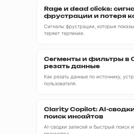
Rage и dead clicks: сиг
фрустрации и потеря к
Сигналы фрустрации, которые показы
теряет терпение.
Сегменты и фильтры в Cl
резать данные
Как резать данные по источнику, уст
пользователя.
Clarity Copilot: AI-свод
поиск инсайтов
AI-сводки записей и быстрый поиск и
просмотра.