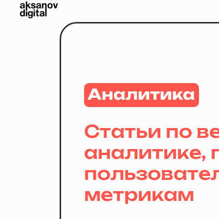
Аналитика
Статьи по ве
аналитике,
пользовате
метрикам