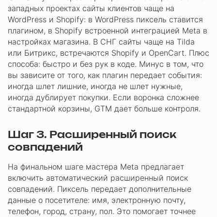
западных проектах сайты клиентов чаще на
WordPress и Shopify: в WordPress пиксель ставится
плагином, в Shopify встроенной интеграцией Meta в
настройках магазина. В СНГ сайты чаще на Tilda
или Битрикс, встречаются Shopify и OpenCart. Плюс
способа: быстро и без рук в коде. Минус в том, что
вы зависите от того, как плагин передает события:
иногда шлет лишние, иногда не шлет нужные,
иногда дублирует покупки. Если воронка сложнее
стандартной корзины, GTM дает больше контроля.
Шаг 3. Расширенный поиск
совпадений
На финальном шаге мастера Meta предлагает
включить автоматический расширенный поиск
совпадений. Пиксель передает дополнительные
данные о посетителе: имя, электронную почту,
телефон, город, страну, пол. Это помогает точнее