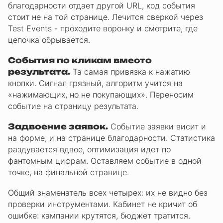
благодарности отдает другой URL, код события
стоит не на той странице. Лечится сверкой через
Test Events - проходите воронку и смотрите, где
цепочка обрывается.
События по кликам вместо
результата.
Та самая привязка к нажатию
кнопки. Сигнал грязный, алгоритм учится на
«нажимающих, но не покупающих». Переносим
событие на страницу результата.
Задвоение заявок.
Событие заявки висит и
на форме, и на странице благодарности. Статистика
раздувается вдвое, оптимизация идет по
фантомным цифрам. Оставляем событие в одной
точке, на финальной странице.
Общий знаменатель всех четырех: их не видно без
проверки инструментами. Кабинет не кричит об
ошибке: кампании крутятся, бюджет тратится.