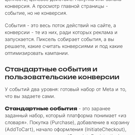
конверсия. А просмотр главной страницы -
событие, но не конверсия.
События - это весь поток действий на сайте, а
конверсии - те из них, ради которых реклама и
запускается. Пиксель собирает события, а вы
решаете, какие считать конверсиями и под какие
оптимизировать кампании.
Стандартные события и
пользовательские конверсии
У событий два уровня: готовый набор от Meta и то,
что вы задаете сами.
Стандартные события
- это заранее
заданный набор, который платформа понимает «из
словаря». Покупка (Purchase), добавление в корзину
(AddToCart), начало оформления (InitiateCheckout),