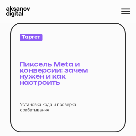
Таргет
Пиксель Meta и
конверсии: зачем
нужен и как
настроить
Установка кода и проверка
срабатывания