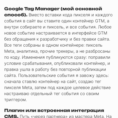
Google Tag Manager (мой основной
способ).
Вместо вставки кода пикселя и каждого
события в сайт вы ставите один контейнер GTM, а
внутри собираете и пиксель, и все события. Любое
новое событие настраивается в интерфейсе GTM
без обращения к разработчику и без правки сайта.
Все теги собраны в одном контейнере: пиксель
Meta, аналитика, прочие трекеры, а не разбросаны
по коду. Изменения публикуются сразу: поправили
условие срабатывания, опубликовали контейнер, и
правка ушла в работу без повторной публикации
сайта. Пользовательские события я завожу здесь:
сначала ставлю контейнер на сайт, создаю тег
пикселя Meta, затем под каждое целевое действие
настраиваю отдельный тег события со своим
триггером.
Плагин или встроенная интеграция
CMS.
Путь «через партнера» из мастера Meta. На