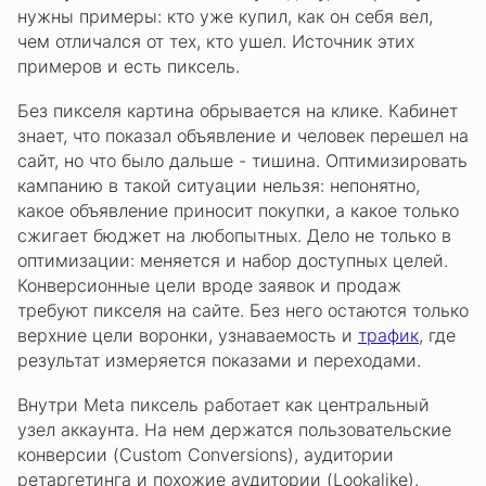
нужны примеры: кто уже купил, как он себя вел,
чем отличался от тех, кто ушел. Источник этих
примеров и есть пиксель.
Без пикселя картина обрывается на клике. Кабинет
знает, что показал объявление и человек перешел на
сайт, но что было дальше - тишина. Оптимизировать
кампанию в такой ситуации нельзя: непонятно,
какое объявление приносит покупки, а какое только
сжигает бюджет на любопытных. Дело не только в
оптимизации: меняется и набор доступных целей.
Конверсионные цели вроде заявок и продаж
требуют пикселя на сайте. Без него остаются только
верхние цели воронки, узнаваемость и
трафик
, где
результат измеряется показами и переходами.
Внутри Meta пиксель работает как центральный
узел аккаунта. На нем держатся пользовательские
конверсии (Custom Conversions), аудитории
ретаргетинга и похожие аудитории (Lookalike).