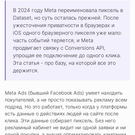
В 2024 году Meta переименовала пиксель в
Dataset, но суть осталась прежней.
После
ужесточения приватности в браузерах и
iOS одного браузерного пикселя уже мало:
часть событий теряется, и Meta
продвигает связку с Conversions API,
упрощая ее подключение до одного клика.
Эта статья - про базу, на которой все это
держится.
Meta Ads (бывший Facebook Ads) умеет находить
покупателей, а не просто показывать рекламу всем
подряд. Но это работает, только когда у платформы
есть данные о действиях людей на сайте после
клика. Эти данные собирает пиксель. Без него
рекламный кабинет не видит ни одной заявки и ни
одной покупки, а значит оптимизировать кампании