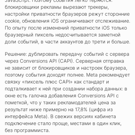
блокировщики рекламы вырезают трекеры,
настройки приватности браузеров режут сторонние
cookie, обновления iOS ограничивают отслеживание.
По опыту после изменений приватности iOS только
браузерный пиксель недосчитывается заметной
доли событий, в части аккаунтов до трети и больше.
Решение: дублировать передачу событий с сервера
через Conversions API (CAPI). Серверная отправка
не зависит от блокировщиков и настроек браузера,
поэтому события доходят полнее. Meta рекомендует
связку «пиксель плюс CAPI» как стандарт и
подталкивает к ней при создании набора данных: в
окне есть галочка добавления Conversions API с
пометкой, что у таких рекламодателей цена за
результат ниже примерно на 17,8% (цифра из
интерфейса Meta). В свежих версиях кабинета
подключение стало проще, местами в один клик,
без программиста.