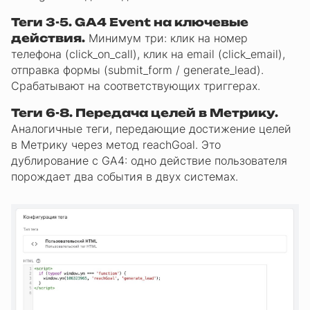
Теги 3-5. GA4 Event на ключевые
действия.
Минимум три: клик на номер
телефона (click_on_call), клик на email (click_email),
отправка формы (submit_form / generate_lead).
Срабатывают на соответствующих триггерах.
Теги 6-8. Передача целей в Метрику.
Аналогичные теги, передающие достижение целей
в Метрику через метод reachGoal. Это
дублирование с GA4: одно действие пользователя
порождает два события в двух системах.