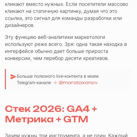
кликают вместо нужных. Если посетители массово
кликают на статичную картинку, думая что это
ссылка, это сигнал для команды разработки или
дизайнеров.
Эту функцию веб-аналитики маркетологи
используют реже всего. Зря: одна такая находка в
интерфейсе обычно дает больше прироста
конверсии, чем перебор десяти креативов.
Больше полезного live‑контента в моем
Telegram‑канале
→
@marataxanov
Стек 2026: GA4 +
Метрика + GTM
Зачем нужны три инструмента, а не один. Каждый