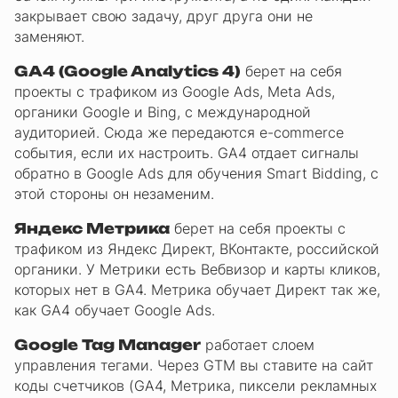
закрывает свою задачу, друг друга они не
заменяют.
GA4 (Google Analytics 4)
берет на себя
проекты с трафиком из Google Ads, Meta Ads,
органики Google и Bing, с международной
аудиторией. Сюда же передаются e-commerce
события, если их настроить. GA4 отдает сигналы
обратно в Google Ads для обучения Smart Bidding, с
этой стороны он незаменим.
Яндекс Метрика
берет на себя проекты с
трафиком из Яндекс Директ, ВКонтакте, российской
органики. У Метрики есть Вебвизор и карты кликов,
которых нет в GA4. Метрика обучает Директ так же,
как GA4 обучает Google Ads.
Google Tag Manager
работает слоем
управления тегами. Через GTM вы ставите на сайт
коды счетчиков (GA4, Метрика, пиксели рекламных