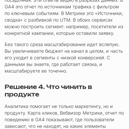
посадочная. Эти ответы видно в разрезах данных. В
GA4 это отчет по источникам трафика с фильтром
по ключевым событиям. В Метрике это «Источники,
сводка» с разбивкой по UTM. В обоих сервисах
можно построить сегмент: например, посетители из
конкретной кампании, которые оставили заявку.
Без такого среза масштабирование идет вслепую.
Вы увеличиваете бюджет на канал в целом, и часть
его уходит в сегменты с низкой конверсией. С
данными вы знаете, где работает связка, и
масштабируете ее точечно.
Решение 4. Что чинить в
продукте
Аналитика помогает не только маркетингу, но и
продукту. Карта кликов, Вебвизор Метрики, отчет по
поведению в GA4 показывают, где пользователи
зависают, что не находят, на какие элементы