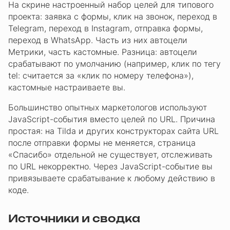
На скрине настроенный набор целей для типового
проекта: заявка с формы, клик на звонок, переход в
Telegram, переход в Instagram, отправка формы,
переход в WhatsApp. Часть из них автоцели
Метрики, часть кастомные. Разница: автоцели
срабатывают по умолчанию (например, клик по тегу
tel: считается за «клик по номеру телефона»),
кастомные настраиваете вы.
Большинство опытных маркетологов используют
JavaScript-события вместо целей по URL. Причина
простая: на Tilda и других конструкторах сайта URL
после отправки формы не меняется, страница
«Спасибо» отдельной не существует, отслеживать
по URL некорректно. Через JavaScript-событие вы
привязываете срабатывание к любому действию в
коде.
Источники и сводка