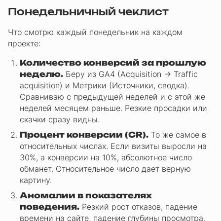
Понедельничный чеклист
Что смотрю каждый понедельник на каждом
проекте:
Количество конверсий за прошлую
неделю.
Беру из GA4 (Acquisition → Traffic
acquisition) и Метрики (Источники, сводка).
Сравниваю с предыдущей неделей и с этой же
неделей месяцем раньше. Резкие просадки или
скачки сразу видны.
Процент конверсии (CR).
То же самое в
относительных числах. Если визиты выросли на
30%, а конверсии на 10%, абсолютное число
обманет. Относительное число дает верную
картину.
Аномалии в показателях
поведения.
Резкий рост отказов, падение
времени на сайте, падение глубины просмотра.