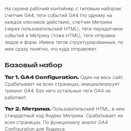
На скрине рабочий контейнер с типовым набором:
счетчик GA4, теги событий GA4 (по одному на
каждое ключевое действие), счетчик Метрики
(через пользовательский HTML), теги-передатчики
событий в Метрику (тоже HTML), теги отправки
лидов и форм. Имена тегов структурированные, по
ним сразу понятно, что куда отправляет.
Базовый набор
Тег 1. GA4 Configuration.
Один на весь сайт.
Срабатывает на всех страницах, инициализирует
трекинг GA4. Без него остальные теги GA4 не
работают.
Тег 2. Метрика.
Пользовательский HTML, в нем
стандартный код Яндекс Метрики. Срабатывает на
всех страницах. По функционалу аналог GA4
Configuration для Яндекса.