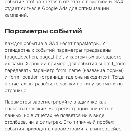
событие отображается в отчетах с пометкой и GA4
отдает сигнал в Google Ads для оптимизации
кампаний.
Параметры событий
Каждое событие в GA4 несет параметры. У
стандартных событий параметры предзаданы
(page_location, page_title), у кастомных вы задаете
их сами. Хороший пример: для события submit_form
передавать параметр form_name (название формы)
и form_location (страница, где она находится). Тогда
в отчетах вы разобьете заявки по типу формы и по
странице.
Параметры зарегистрируйте в админке как
пользовательские. Без регистрации они есть в
данных, но в отчетах не появятся ни в виде
столбцов, ни в фильтрах. Это типичный пробел:
события приходят с параметрами, а в интерфейсе