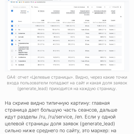
GA4: отчет «Целевые страницы». Видно, через какие точки
входа пользователи попадают на сайт и какая доля заявок
(generate_lead) приходится на каждую страницу.
На скрине видно типичную картину: главная
страница дает большую часть сеансов, дальше
идут разделы /ru, /ru/service, /en. Если у одной
целевой страницы доля заявок (generate_lead)
сильно ниже среднего по сайту, это маркер: на