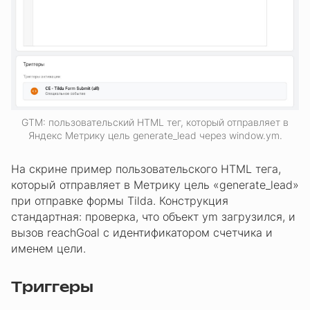
GTM: пользовательский HTML тег, который отправляет в
Яндекс Метрику цель generate_lead через window.ym.
На скрине пример пользовательского HTML тега,
который отправляет в Метрику цель «generate_lead»
при отправке формы Tilda. Конструкция
стандартная: проверка, что объект ym загрузился, и
вызов reachGoal с идентификатором счетчика и
именем цели.
Триггеры