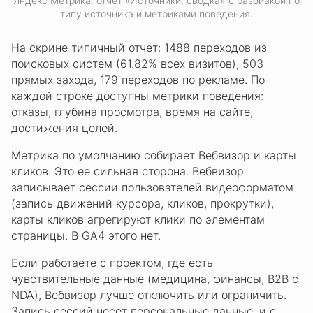
Яндекс Метрика: отчет «Источники, сводка» с разбивкой по
типу источника и метриками поведения.
На скрине типичный отчет: 1488 переходов из
поисковых систем (61.82% всех визитов), 503
прямых захода, 179 переходов по рекламе. По
каждой строке доступны метрики поведения:
отказы, глубина просмотра, время на сайте,
достижения целей.
Метрика по умолчанию собирает Вебвизор и карты
кликов. Это ее сильная сторона. Вебвизор
записывает сессии пользователей видеоформатом
(запись движений курсора, кликов, прокрутки),
карты кликов агрегируют клики по элементам
страницы. В GA4 этого нет.
Если работаете с проектом, где есть
чувствительные данные (медицина, финансы, B2B с
NDA), Вебвизор лучше отключить или ограничить.
Запись сессий несет персональные данные, и с