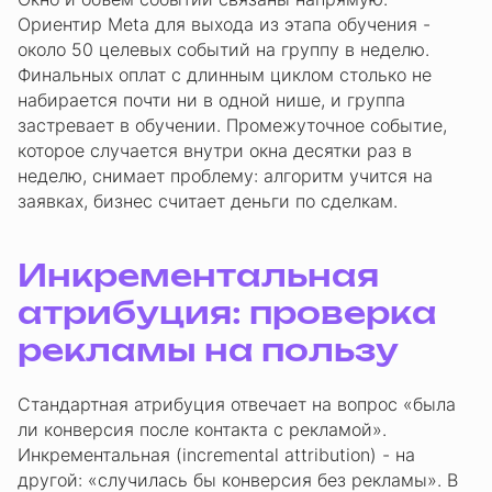
Ориентир Meta для выхода из этапа обучения -
около 50 целевых событий на группу в неделю.
Финальных оплат с длинным циклом столько не
набирается почти ни в одной нише, и группа
застревает в обучении. Промежуточное событие,
которое случается внутри окна десятки раз в
неделю, снимает проблему: алгоритм учится на
заявках, бизнес считает деньги по сделкам.
Инкрементальная
атрибуция: проверка
рекламы на пользу
Стандартная атрибуция отвечает на вопрос «была
ли конверсия после контакта с рекламой».
Инкрементальная (incremental attribution) - на
другой: «случилась бы конверсия без рекламы». В