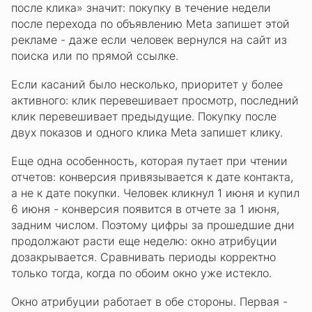
после клика» значит: покупку в течение недели
после перехода по объявлению Meta запишет этой
рекламе - даже если человек вернулся на сайт из
поиска или по прямой ссылке.
Если касаний было несколько, приоритет у более
активного: клик перевешивает просмотр, последний
клик перевешивает предыдущие. Покупку после
двух показов и одного клика Meta запишет клику.
Еще одна особенность, которая путает при чтении
отчетов: конверсия привязывается к дате контакта,
а не к дате покупки. Человек кликнул 1 июня и купил
6 июня - конверсия появится в отчете за 1 июня,
задним числом. Поэтому цифры за прошедшие дни
продолжают расти еще неделю: окно атрибуции
дозакрывается. Сравнивать периоды корректно
только тогда, когда по обоим окно уже истекло.
Окно атрибуции работает в обе стороны. Первая -