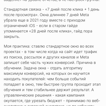
Стандартная связка - «7 дней после клика + 1 день
после просмотра». Окна длиннее 7 дней Meta
убрала еще в 2021 году вместе с приходом
ограничений iOS - если в старом гайде
упоминается «28 дней после клика», гайд пора
закрыть.
Моя практика: ставлю стандартное окно во всех
проектах - в том числе когда на сайт идет трафик
из поиска, рассылок и других каналов и Meta
запишет себе часть чужих конверсий. Причина в
обучении. Задача окна - отдать алгоритму
максимум конверсий, на которых он научится
находить покупателей: чем больше событий
попадает в окно, тем быстрее группа проходит этап
обучения и тем стабильнее держит результат. А
управленческие решения - какая кампания
окупается, где урезать бюджет - принимаю по веб-