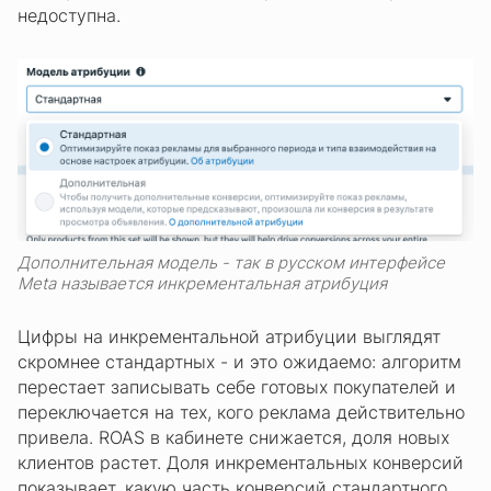
недоступна.
Дополнительная модель - так в русском интерфейсе
Meta называется инкрементальная атрибуция
Цифры на инкрементальной атрибуции выглядят
скромнее стандартных - и это ожидаемо: алгоритм
перестает записывать себе готовых покупателей и
переключается на тех, кого реклама действительно
привела. ROAS в кабинете снижается, доля новых
клиентов растет. Доля инкрементальных конверсий
показывает, какую часть конверсий стандартного