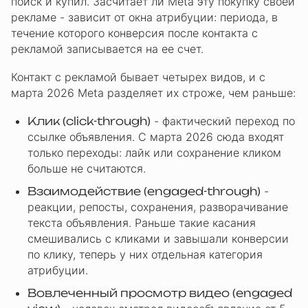
поиск и купил. Засчитает ли Meta эту покупку своей
рекламе - зависит от окна атрибуции: периода, в
течение которого конверсия после контакта с
рекламой записывается на ее счет.
Контакт с рекламой бывает четырех видов, и с
марта 2026 Meta разделяет их строже, чем раньше:
Клик (click-through)
- фактический переход по
ссылке объявления. С марта 2026 сюда входят
только переходы: лайк или сохранение кликом
больше не считаются.
Взаимодействие (engaged-through)
-
реакции, репосты, сохранения, разворачивание
текста объявления. Раньше такие касания
смешивались с кликами и завышали конверсии
по клику, теперь у них отдельная категория
атрибуции.
Вовлеченный просмотр видео (engaged