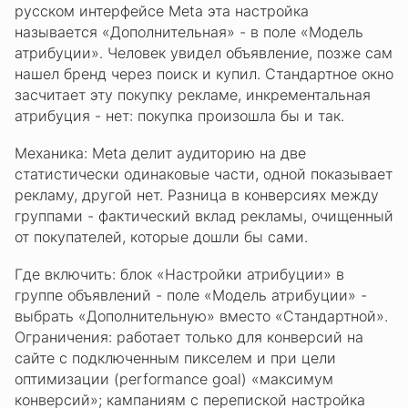
русском интерфейсе Meta эта настройка
называется «Дополнительная» - в поле «Модель
атрибуции». Человек увидел объявление, позже сам
нашел бренд через поиск и купил. Стандартное окно
засчитает эту покупку рекламе, инкрементальная
атрибуция - нет: покупка произошла бы и так.
Механика: Meta делит аудиторию на две
статистически одинаковые части, одной показывает
рекламу, другой нет. Разница в конверсиях между
группами - фактический вклад рекламы, очищенный
от покупателей, которые дошли бы сами.
Где включить: блок «Настройки атрибуции» в
группе объявлений - поле «Модель атрибуции» -
выбрать «Дополнительную» вместо «Стандартной».
Ограничения: работает только для конверсий на
сайте с подключенным пикселем и при цели
оптимизации (performance goal) «максимум
конверсий»; кампаниям с перепиской настройка