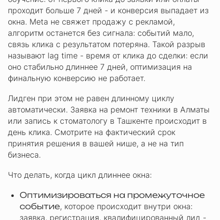
проходит больше 7 дней - и конверсия выпадает из
окна. Meta не свяжет продажу с рекламой,
алгоритм останется без сигнала: событий мало,
связь клика с результатом потеряна. Такой разрыв
называют lag time - время от клика до сделки: если
оно стабильно длиннее 7 дней, оптимизация на
финальную конверсию не работает.
Лидген при этом не равен длинному циклу
автоматически. Заявка на ремонт техники в Алматы
или запись к стоматологу в Ташкенте происходит в
день клика. Смотрите на фактический срок
принятия решения в вашей нише, а не на тип
бизнеса.
Что делать, когда цикл длиннее окна:
Оптимизироваться на промежуточное
событие
, которое происходит внутри окна:
заявка, регистрация, квалифицированный лид -