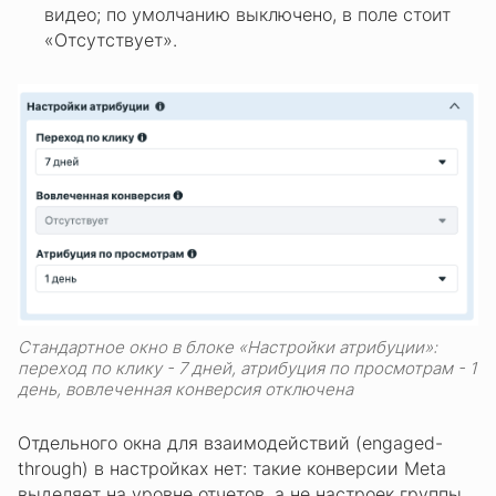
видео; по умолчанию выключено, в поле стоит
«Отсутствует».
Стандартное окно в блоке «Настройки атрибуции»:
переход по клику - 7 дней, атрибуция по просмотрам - 1
день, вовлеченная конверсия отключена
Отдельного окна для взаимодействий (engaged-
through) в настройках нет: такие конверсии Meta
выделяет на уровне отчетов, а не настроек группы.