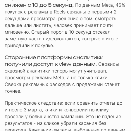
снижен с 10 до 5 секунд.
По данным Meta, 46%
покупок с рекламы в Reels связаны с первыми 2
секундами просмотра: решение о том, смотреть
дальше или листать, человек принимает почти
мгновенно. Старый порог в 10 секунд отсекал
заметную часть видеоконтактов, которые в итоге
приводили к покупке.
Сторонние платформы аналитики
получили доступ к view-данным.
Сервисы
сквозной аналитики теперь могут учитывать
просмотры рекламы Meta, а не только клики.
Сверка рекламных расходов с продажами станет
точнее.
Практическое следствие: если сравнить отчеты до
и после 3 марта, клики и конверсии по клику
просели у большинства кампаний. Это не падение
результатов - из кликов убрали касания без
перехода. Кампании-лидеры, выбранные по данным