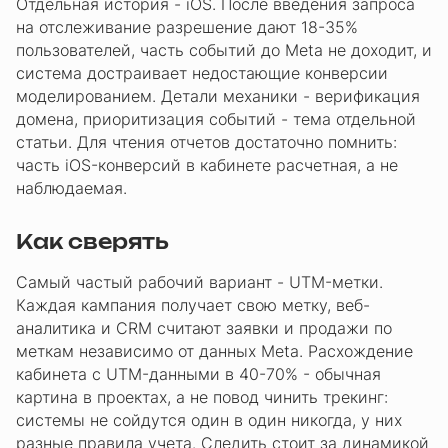
Отдельная история - iOS. После введения запроса
на отслеживание разрешение дают 18-35%
пользователей, часть событий до Meta не доходит, и
система достраивает недостающие конверсии
моделированием. Детали механики - верификация
домена, приоритизация событий - тема отдельной
статьи. Для чтения отчетов достаточно помнить:
часть iOS-конверсий в кабинете расчетная, а не
наблюдаемая.
Как сверять
Самый частый рабочий вариант - UTM-метки.
Каждая кампания получает свою метку, веб-
аналитика и CRM считают заявки и продажи по
меткам независимо от данных Meta. Расхождение
кабинета с UTM-данными в 40-70% - обычная
картина в проектах, а не повод чинить трекинг:
системы не сойдутся один в один никогда, у них
разные правила учета. Следить стоит за динамикой