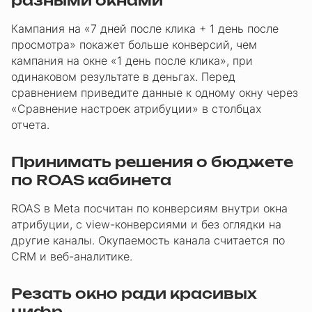
разными окнами
Кампания на «7 дней после клика + 1 день после
просмотра» покажет больше конверсий, чем
кампания на окне «1 день после клика», при
одинаковом результате в деньгах. Перед
сравнением приведите данные к одному окну через
«Сравнение настроек атрибуции» в столбцах
отчета.
Принимать решения о бюджете
по ROAS кабинета
ROAS в Meta посчитан по конверсиям внутри окна
атрибуции, с view-конверсиями и без оглядки на
другие каналы. Окупаемость канала считается по
CRM и веб-аналитике.
Резать окно ради красивых