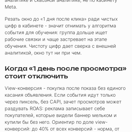
аналитике и сквозной аналитике, не по кабинету
Meta.
Резать окно до «1 дня после клика» ради чистых
цифр в кабинете - значит отнимать у алгоритма
события для обучения: группа дольше ищет
рабочие связки и чаще застревает на этапе
обучения. Чистоту цифр дает сверка с внешней
аналитикой, окно тут ни при чем.
Когда «1 день после просмотра»
стоит отключить
View-конверсия - покупка после показа без единого
касания объявления. Если события идут только
через пиксель, без CAPI, зачет просмотров может
раздувать ROAS: реклама записывает себе
покупателей, которые видели баннер мельком и
купили бы без него. Ориентир по доле view-
конверсий: до 40% от всех конверсий - норма, от