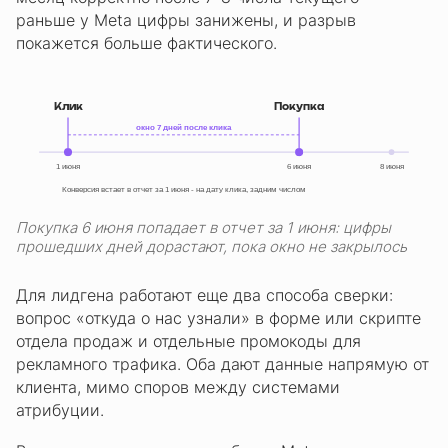
раньше у Meta цифры занижены, и разрыв
покажется больше фактического.
Клик
Покупка
окно 7 дней после клика
1 июня
6 июня
8 июня
Конверсия встает в отчет за 1 июня - на дату клика, задним числом
Покупка 6 июня попадает в отчет за 1 июня: цифры
прошедших дней дорастают, пока окно не закрылось
Для лидгена работают еще два способа сверки:
вопрос «откуда о нас узнали» в форме или скрипте
отдела продаж и отдельные промокоды для
рекламного трафика. Оба дают данные напрямую от
клиента, мимо споров между системами
атрибуции.