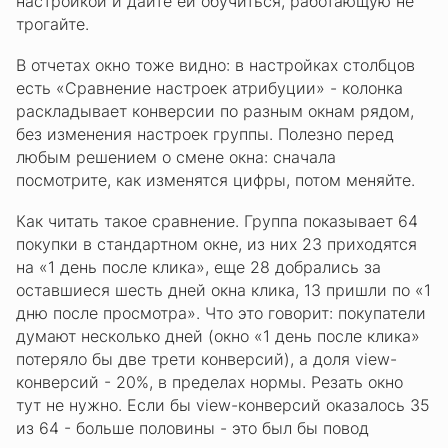
настройкой и дайте ей обучиться, работающую не
трогайте.
В отчетах окно тоже видно: в настройках столбцов
есть «Сравнение настроек атрибуции» - колонка
раскладывает конверсии по разным окнам рядом,
без изменения настроек группы. Полезно перед
любым решением о смене окна: сначала
посмотрите, как изменятся цифры, потом меняйте.
Как читать такое сравнение. Группа показывает 64
покупки в стандартном окне, из них 23 приходятся
на «1 день после клика», еще 28 добрались за
оставшиеся шесть дней окна клика, 13 пришли по «1
дню после просмотра». Что это говорит: покупатели
думают несколько дней (окно «1 день после клика»
потеряло бы две трети конверсий), а доля view-
конверсий - 20%, в пределах нормы. Резать окно
тут не нужно. Если бы view-конверсий оказалось 35
из 64 - больше половины - это был бы повод