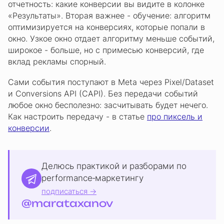
отчетность: какие конверсии вы видите в колонке
«Результаты». Вторая важнее - обучение: алгоритм
оптимизируется на конверсиях, которые попали в
окно. Узкое окно отдает алгоритму меньше событий,
широкое - больше, но с примесью конверсий, где
вклад рекламы спорный.
Сами события поступают в Meta через Pixel/Dataset
и Conversions API (CAPI). Без передачи событий
любое окно бесполезно: засчитывать будет нечего.
Как настроить передачу - в статье
про пиксель и
конверсии
.
Делюсь практикой и разборами по
performance‑маркетингу
подписаться →
@marataxanov