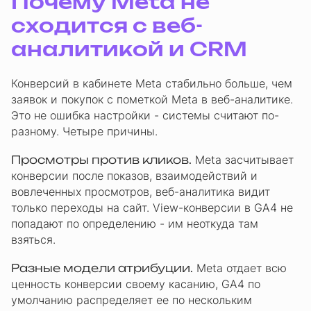
Почему Meta не
сходится с веб-
аналитикой и CRM
Конверсий в кабинете Meta стабильно больше, чем
заявок и покупок с пометкой Meta в веб-аналитике.
Это не ошибка настройки - системы считают по-
разному. Четыре причины.
Просмотры против кликов.
Meta засчитывает
конверсии после показов, взаимодействий и
вовлеченных просмотров, веб-аналитика видит
только переходы на сайт. View-конверсии в GA4 не
попадают по определению - им неоткуда там
взяться.
Разные модели атрибуции.
Meta отдает всю
ценность конверсии своему касанию, GA4 по
умолчанию распределяет ее по нескольким