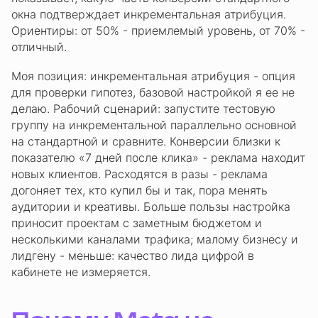
окна подтверждает инкрементальная атрибуция.
Ориентиры: от 50% - приемлемый уровень, от 70% -
отличный.
Моя позиция: инкрементальная атрибуция - опция
для проверки гипотез, базовой настройкой я ее не
делаю. Рабочий сценарий: запустите тестовую
группу на инкрементальной параллельно основной
на стандартной и сравните. Конверсии близки к
показателю «7 дней после клика» - реклама находит
новых клиентов. Расходятся в разы - реклама
догоняет тех, кто купил бы и так, пора менять
аудитории и креативы. Больше пользы настройка
приносит проектам с заметным бюджетом и
несколькими каналами трафика; малому бизнесу и
лидгену - меньше: качество лида цифрой в
кабинете не измеряется.