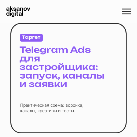
Таргет
Telegram Ads
для
застройщика:
запуск, каналы
и заявки
Практическая схема: воронка,
каналы, креативы и тесты.