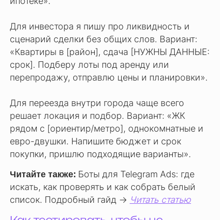
ипотеке».
Для инвестора я пишу про ликвидность и
сценарий сделки без общих слов. Вариант:
«Квартиры в [район], сдача [НУЖНЫ ДАННЫЕ:
срок]. Подберу лоты под аренду или
перепродажу, отправлю цены и планировки».
Для переезда внутри города чаще всего
решает локация и подбор. Вариант: «ЖК
рядом с [ориентир/метро], однокомнатные и
евро-двушки. Напишите бюджет и срок
покупки, пришлю подходящие варианты».
Боты для Telegram Ads: где
Читайте также:
искать, как проверять и как собрать белый
список. Подробный гайд →
Читать статью
Как тестировать, чтобы не