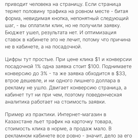
приводит человека на страницу. Если страница
теряет половину трафика на ровном месте - битая
форма, невидимая кнопка, непонятный следующий
шаг, - вы оплатили клик, но не получили заявку.
Бюджет ушел, результата нет. И оптимизация
ставок в кабинете это не лечит, потому что причина
не в кабинете, а на посадочной.
Цифры тут простые. При цене клика $1 и конверсии
посадочной 1% одна заявка стоит $100. Поднимаете
конверсию до 3% - та же заявка обходится в $33,
втрое дешевле, и ни одного лишнего доллара в
рекламу не ушло. Двигает конверсию страница, а
кабинет тут ни при чем, поэтому поведенческая
аналитика работает на стоимость заявки.
Пример из практики. Интернет-магазин в
Казахстане льет трафик на карточку товара,
стоимость клика в норме, а продаж мало. В
рекламном кабинете все ровно - значит, дело за его