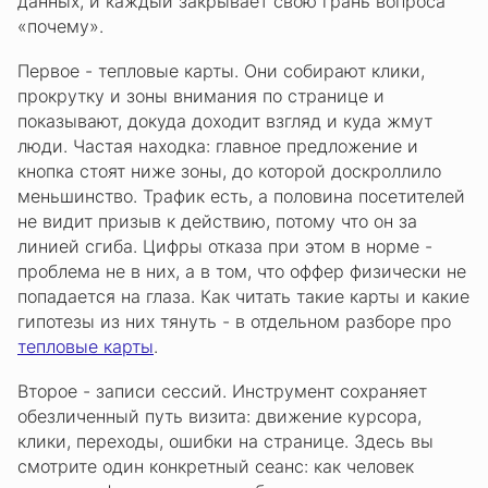
данных, и каждый закрывает свою грань вопроса
«почему».
Первое - тепловые карты. Они собирают клики,
прокрутку и зоны внимания по странице и
показывают, докуда доходит взгляд и куда жмут
люди. Частая находка: главное предложение и
кнопка стоят ниже зоны, до которой доскроллило
меньшинство. Трафик есть, а половина посетителей
не видит призыв к действию, потому что он за
линией сгиба. Цифры отказа при этом в норме -
проблема не в них, а в том, что оффер физически не
попадается на глаза. Как читать такие карты и какие
гипотезы из них тянуть - в отдельном разборе про
тепловые карты
.
Второе - записи сессий. Инструмент сохраняет
обезличенный путь визита: движение курсора,
клики, переходы, ошибки на странице. Здесь вы
смотрите один конкретный сеанс: как человек