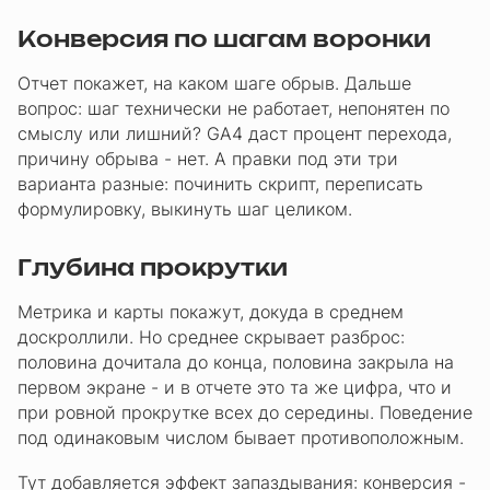
Конверсия по шагам воронки
Отчет покажет, на каком шаге обрыв. Дальше
вопрос: шаг технически не работает, непонятен по
смыслу или лишний? GA4 даст процент перехода,
причину обрыва - нет. А правки под эти три
варианта разные: починить скрипт, переписать
формулировку, выкинуть шаг целиком.
Глубина прокрутки
Метрика и карты покажут, докуда в среднем
доскроллили. Но среднее скрывает разброс:
половина дочитала до конца, половина закрыла на
первом экране - и в отчете это та же цифра, что и
при ровной прокрутке всех до середины. Поведение
под одинаковым числом бывает противоположным.
Тут добавляется эффект запаздывания: конверсия -