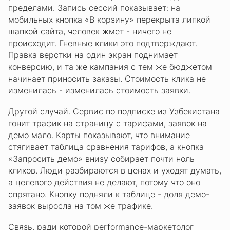
пределами. Запись сессий показывает: на
мобильных кнопка «В корзину» перекрыта липкой
шапкой сайта, человек жмет - ничего не
происходит. Гневные клики это подтверждают.
Правка верстки на один экран поднимает
конверсию, и та же кампания с тем же бюджетом
начинает приносить заказы. Стоимость клика не
изменилась - изменилась стоимость заявки.
Другой случай. Сервис по подписке из Узбекистана
гонит трафик на страницу с тарифами, заявок на
демо мало. Карты показывают, что внимание
стягивает таблица сравнения тарифов, а кнопка
«Запросить демо» внизу собирает почти ноль
кликов. Люди разбираются в ценах и уходят думать,
а целевого действия не делают, потому что оно
спрятано. Кнопку подняли к таблице - доля демо-
заявок выросла на том же трафике.
Связь, ради которой performance-маркетолог