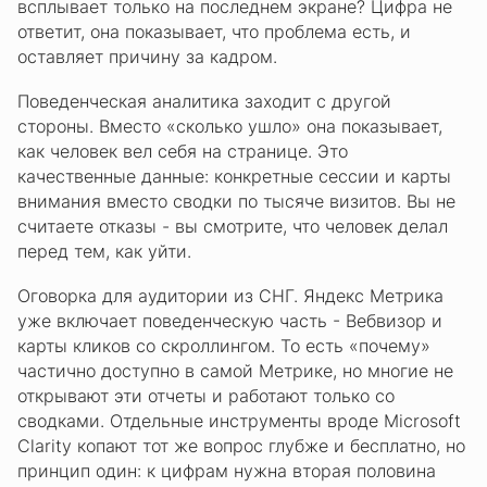
всплывает только на последнем экране? Цифра не
ответит, она показывает, что проблема есть, и
оставляет причину за кадром.
Поведенческая аналитика заходит с другой
стороны. Вместо «сколько ушло» она показывает,
как человек вел себя на странице. Это
качественные данные: конкретные сессии и карты
внимания вместо сводки по тысяче визитов. Вы не
считаете отказы - вы смотрите, что человек делал
перед тем, как уйти.
Оговорка для аудитории из СНГ. Яндекс Метрика
уже включает поведенческую часть - Вебвизор и
карты кликов со скроллингом. То есть «почему»
частично доступно в самой Метрике, но многие не
открывают эти отчеты и работают только со
сводками. Отдельные инструменты вроде Microsoft
Clarity копают тот же вопрос глубже и бесплатно, но
принцип один: к цифрам нужна вторая половина