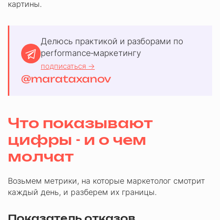
картины.
Делюсь практикой и разборами по
performance‑маркетингу
подписаться →
@marataxanov
Что показывают
цифры - и о чем
молчат
Возьмем метрики, на которые маркетолог смотрит
каждый день, и разберем их границы.
Показатель отказов