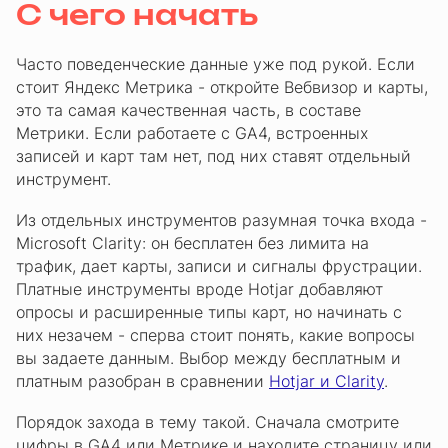
С чего начать
Часто поведенческие данные уже под рукой. Если
стоит Яндекс Метрика - откройте Вебвизор и карты,
это та самая качественная часть, в составе
Метрики. Если работаете с GA4, встроенных
записей и карт там нет, под них ставят отдельный
инструмент.
Из отдельных инструментов разумная точка входа -
Microsoft Clarity: он бесплатен без лимита на
трафик, дает карты, записи и сигналы фрустрации.
Платные инструменты вроде Hotjar добавляют
опросы и расширенные типы карт, но начинать с
них незачем - сперва стоит понять, какие вопросы
вы задаете данным. Выбор между бесплатным и
платным разобран в сравнении
Hotjar и Clarity
.
Порядок захода в тему такой. Сначала смотрите
цифры в GA4 или Метрике и находите страницу или