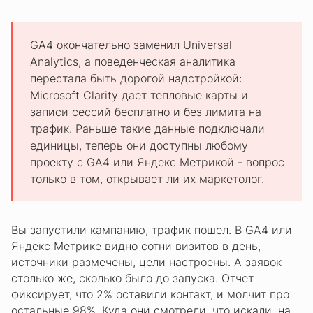
GA4 окончательно заменил Universal
Analytics, а поведенческая аналитика
перестала быть дорогой надстройкой:
Microsoft Clarity дает тепловые карты и
записи сессий бесплатно и без лимита на
трафик. Раньше такие данные подключали
единицы, теперь они доступны любому
проекту с GA4 или Яндекс Метрикой - вопрос
только в том, открывает ли их маркетолог.
Вы запустили кампанию, трафик пошел. В GA4 или
Яндекс Метрике видно сотни визитов в день,
источники размечены, цели настроены. А заявок
столько же, сколько было до запуска. Отчет
фиксирует, что 2% оставили контакт, и молчит про
остальные 98%. Куда они смотрели, что искали, на