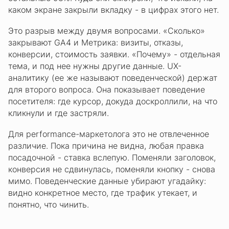
каком экране закрыли вкладку - в цифрах этого нет.
Это разрыв между двумя вопросами. «Сколько»
закрывают GA4 и Метрика: визиты, отказы,
конверсии, стоимость заявки. «Почему» - отдельная
тема, и под нее нужны другие данные. UX-
аналитику (ее же называют поведенческой) держат
для второго вопроса. Она показывает поведение
посетителя: где курсор, докуда доскроллили, на что
кликнули и где застряли.
Для performance-маркетолога это не отвлеченное
различие. Пока причина не видна, любая правка
посадочной - ставка вслепую. Поменяли заголовок,
конверсия не сдвинулась, поменяли кнопку - снова
мимо. Поведенческие данные убирают угадайку:
видно конкретное место, где трафик утекает, и
понятно, что чинить.