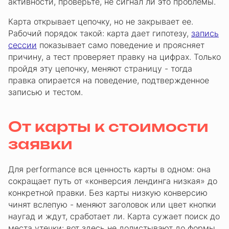
активности, проверьте, не сигнал ли это проблемы.
Карта открывает цепочку, но не закрывает ее.
Рабочий порядок такой: карта дает гипотезу,
запись
сессии
показывает само поведение и проясняет
причину, а тест проверяет правку на цифрах. Только
пройдя эту цепочку, меняют страницу - тогда
правка опирается на поведение, подтвержденное
записью и тестом.
От карты к стоимости
заявки
Для performance вся ценность карты в одном: она
сокращает путь от «конверсия лендинга низкая» до
конкретной правки. Без карты низкую конверсию
чинят вслепую - меняют заголовок или цвет кнопки
наугад и ждут, сработает ли. Карта сужает поиск до
места утечки: вот здесь не долистывают до формы,