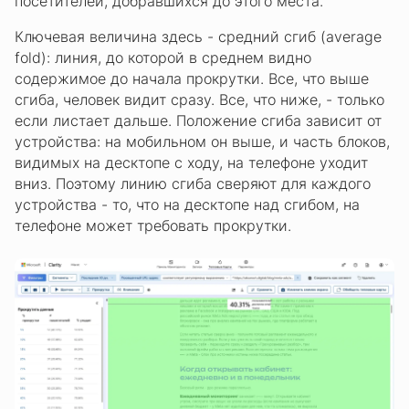
посетителей, добравшихся до этого места.
Ключевая величина здесь - средний сгиб (average
fold): линия, до которой в среднем видно
содержимое до начала прокрутки. Все, что выше
сгиба, человек видит сразу. Все, что ниже, - только
если листает дальше. Положение сгиба зависит от
устройства: на мобильном он выше, и часть блоков,
видимых на десктопе с ходу, на телефоне уходит
вниз. Поэтому линию сгиба сверяют для каждого
устройства - то, что на десктопе над сгибом, на
телефоне может требовать прокрутки.