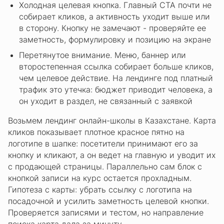
Холодная целевая кнопка. Главный CTA почти не
собирает кликов, а активность уходит выше или
в сторону. Кнопку не замечают - проверяйте ее
заметность, формулировку и позицию на экране
Перетянутое внимание. Меню, баннер или
второстепенная ссылка собирает больше кликов,
чем целевое действие. На лендинге под платный
трафик это утечка: бюджет приводит человека, а
он уходит в раздел, не связанный с заявкой
Возьмем лендинг онлайн-школы в Казахстане. Карта
кликов показывает плотное красное пятно на
логотипе в шапке: посетители принимают его за
кнопку и кликают, а он ведет на главную и уводит их
с продающей страницы. Параллельно сам блок с
кнопкой записи на курс остается прохладным.
Гипотеза с карты: убрать ссылку с логотипа на
посадочной и усилить заметность целевой кнопки.
Проверяется записями и тестом, но направление