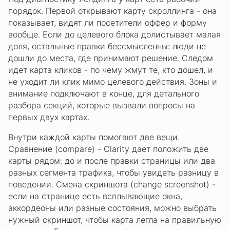
порядок. Первой открывают карту скроллинга - она
показывает, видят ли посетители оффер и форму
вообще. Если до целевого блока долистывает малая
доля, остальные правки бессмысленны: люди не
дошли до места, где принимают решение. Следом
идет карта кликов - по чему жмут те, кто дошел, и
не уходит ли клик мимо целевого действия. Зоны и
внимание подключают в конце, для детального
разбора секций, которые вызвали вопросы на
первых двух картах.
Внутри каждой карты помогают две вещи.
Сравнение (compare) - Clarity дает положить две
карты рядом: до и после правки страницы или два
разных сегмента трафика, чтобы увидеть разницу в
поведении. Смена скриншота (change screenshot) -
если на странице есть всплывающие окна,
аккордеоны или разные состояния, можно выбрать
нужный скриншот, чтобы карта легла на правильную