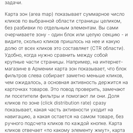
задачи.
Карта зон (area map) показывает суммарное число
кликов по выбранной области страницы целиком,
без разбивки по отдельным элементам. Вы сами
очерчиваете зону - один блок или целую секцию - и
видите, сколько кликов пришлось на нее и какую
долю от всех кликов это составляет (CTR области).
Удобно, когда нужно сравнить между собой
крупные части страницы. Например, на интернет-
магазине в Армении карта зон показывает, что блок
фильтров слева собирает заметно меньше кликов,
чем ожидалось, а основная активность держится на
карточках товаров. Это повод проверить, замечают
ли посетители фильтры и помогают ли они. Доля
кликов по зоне (click distribution rate) сразу
показывает, какая часть активности уходит на
навигацию, а какая остается на самом товаре, без
ручного подсчета кликов по каждой кнопке. Карта
кликов отвечает «по какому элементу жмут», карта