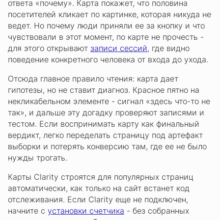
ответа «почему». Карта покажет, что половина
посетителей кликает по картинке, которая никуда не
ведет. Но почему люди приняли ее за кнопку и что
чувствовали в этот момент, по карте не прочесть -
для этого открывают
записи сессий
, где видно
поведение конкретного человека от входа до ухода.
Отсюда главное правило чтения: карта дает
гипотезы, но не ставит диагноз. Красное пятно на
некликабельном элементе - сигнал «здесь что-то не
так», и дальше эту догадку проверяют записями и
тестом. Если воспринимать карту как финальный
вердикт, легко переделать страницу под артефакт
выборки и потерять конверсию там, где ее не было
нужды трогать.
Карты Clarity строятся для популярных страниц
автоматически, как только на сайт встанет код
отслеживания. Если Clarity еще не подключен,
начните с
установки счетчика
- без собранных