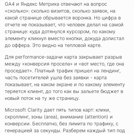
GA4 и Яндекс Метрика отвечают на вопрос
«сколько»: сколько визитов, сколько заявок, на
какой странице обрывается воронка. Но цифра в
отчете не показывает, что человек делал на самой
странице: куда дотянулся курсором, по какому
элементу кликнул вместо кнопки, докуда долистал
до оффера. Это видно на тепловой карте.
Для performance-задачи карта закрывает разрыв
между «конверсия просела» и «вот место, где она
проседает». Платный трафик пришел на лендинг,
часть посетителей ушла без заявки - карта
показывает, на каком экране и по какому элементу
теряется клиент, до того как вы зальете бюджет в
новый поток на ту же страницу.
Microsoft Clarity дает пять типов карт: клики,
скроллинг, зоны (area), внимание (attention) и
конверсии. Бесплатно, без лимита по трафику, с
генерацией за секунды. Разберем каждый тип под