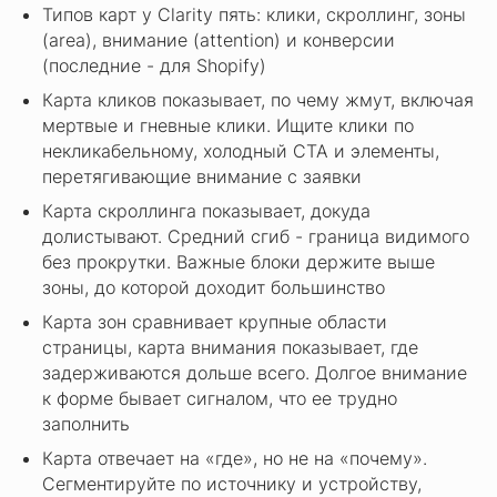
Типов карт у Clarity пять: клики, скроллинг, зоны
(area), внимание (attention) и конверсии
(последние - для Shopify)
Карта кликов показывает, по чему жмут, включая
мертвые и гневные клики. Ищите клики по
некликабельному, холодный CTA и элементы,
перетягивающие внимание с заявки
Карта скроллинга показывает, докуда
долистывают. Средний сгиб - граница видимого
без прокрутки. Важные блоки держите выше
зоны, до которой доходит большинство
Карта зон сравнивает крупные области
страницы, карта внимания показывает, где
задерживаются дольше всего. Долгое внимание
к форме бывает сигналом, что ее трудно
заполнить
Карта отвечает на «где», но не на «почему».
Сегментируйте по источнику и устройству,