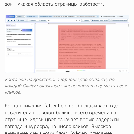
зон - «какая область страницы работает».
Карта зон на десктопе: очерчены две области, по
каждой Clarity показывает число кликов и долю от всех
кликов.
Карта внимания (attention map) показывает, где
посетители проводят больше всего времени на
странице. Здесь цвет означает время задержки
взгляда и курсора, не число кликов. Высокое
внимание к нужному блоку (оффер, описание