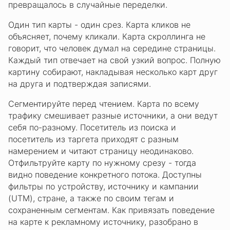
превращалось в случайные переделки.
Один тип карты - один срез. Карта кликов не
объясняет, почему кликали. Карта скроллинга не
говорит, что человек думал на середине страницы.
Каждый тип отвечает на свой узкий вопрос. Полную
картину собирают, накладывая несколько карт друг
на друга и подтверждая записями.
Сегментируйте перед чтением. Карта по всему
трафику смешивает разные источники, а они ведут
себя по-разному. Посетитель из поиска и
посетитель из таргета приходят с разным
намерением и читают страницу неодинаково.
Отфильтруйте карту по нужному срезу - тогда
видно поведение конкретного потока. Доступны
фильтры по устройству, источнику и кампании
(UTM), стране, а также по своим тегам и
сохраненным сегментам. Как привязать поведение
на карте к рекламному источнику, разобрано в