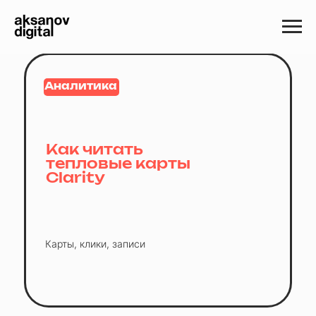
Аналитика
Как читать
тепловые карты
Clarity
Карты, клики, записи