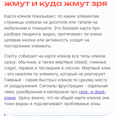
жмут и куда жмут зря
Карта кликов показывает, по каким элементам
страницы кликали на десктопе или тапали на
мобильном и планшете. Это базовая карта при
разборе лендинга: видно, притягивает ли клики
целевая кнопка или активность уходит на
посторонние элементы.
Clarity собирает на карте кликов все типы кликов
сразу: обычные, а также мертвые (dead), гневные
(rage), первые и последние в сессии. Мертвый клик
- это нажатие по элементу, который не реагирует.
Гневный - серия быстрых кликов по одному месту
от раздражения. Сигналы фрустрации - отдельная
тема, разобранная в материале про
rage- и dead-
клики
. Здесь важно, что на общей карте кликов они
тоже видны и подсвечивают проблемные зоны.