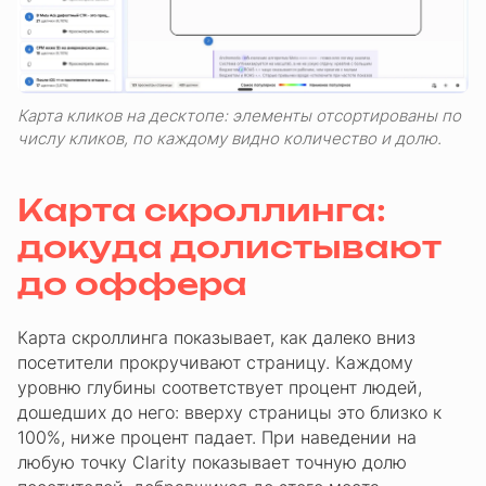
Карта кликов на десктопе: элементы отсортированы по
числу кликов, по каждому видно количество и долю.
Карта скроллинга:
докуда долистывают
до оффера
Карта скроллинга показывает, как далеко вниз
посетители прокручивают страницу. Каждому
уровню глубины соответствует процент людей,
дошедших до него: вверху страницы это близко к
100%, ниже процент падает. При наведении на
любую точку Clarity показывает точную долю