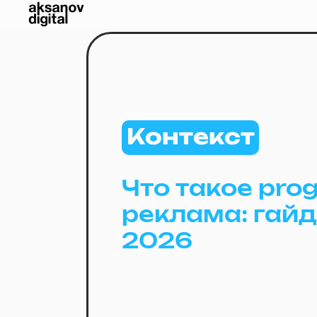
Контекст
Что такое pro
реклама: гайд
2026