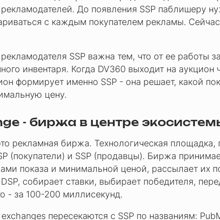
 рекламодателей. До появления SSP паблишеру н
ариваться с каждым покупателем рекламы. Сейчас
 рекламодателя SSP важна тем, что от ее работы з
ного инвентаря. Когда DV360 выходит на аукцион 
ион формирует именно SSP - она решает, какой по
имальную цену.
nge - биржа в центре экосистем
это рекламная биржа. Технологическая площадка, 
P (покупатели) и SSP (продавцы). Биржа принимае
ами показа и минимальной ценой, рассылает их п
SP, собирает ставки, выбирает победителя, пере
то - за 100-200 миллисекунд.
exchanges пересекаются с SSP по названиям: PubMa