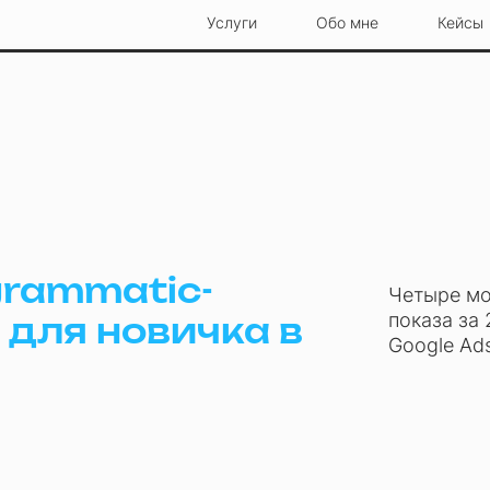
Услуги
Обо мне
Кейсы
grammatic-
Четыре мо
показа за
 для новичка в
Google Ads