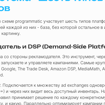
ов
 схеме programmatic участвует шесть типов платф
й каждой из них - база, без которой остальное в
 картинку.
атель и DSP (Demand-Side Platf
а со стороны рекламодателя. Это инструмент, чер
 запускаете и управляете кампаниями. Самые кру
 Google, The Trade Desk, Amazon DSP, MediaMath, 
d.
P. Подключается к множеству ad exchanges однов
+) и через них видит весь доступный инвентарь. 
равил принимает решение по каждому конкретному
ку, и какую. Параллельно оптимизирует кампании