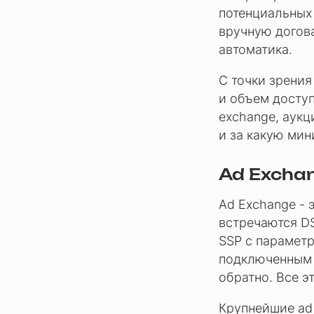
потенциальных
вручную догов
автоматика.
С точки зрения
и объем доступ
exchange, аукц
и за какую мин
Ad Excha
Ad Exchange - 
встречаются DS
SSP с параметр
подключенным D
обратно. Все э
Крупнейшие ad 