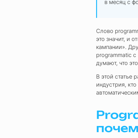
в месяц с ф
Слово programm
это значит, и 
кампании». Дру
programmatic с
думают, что эт
В этой статье 
индустрия, кто 
автоматически
Progr
почем