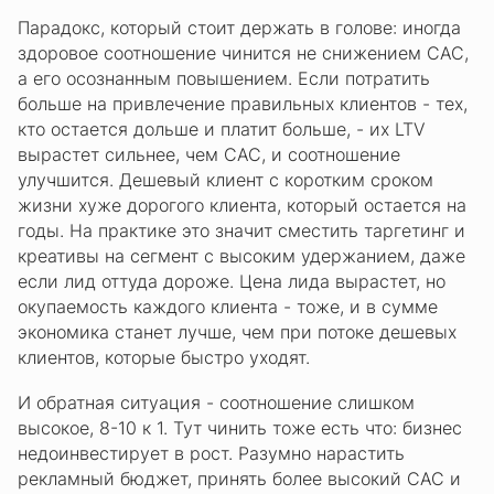
Парадокс, который стоит держать в голове: иногда
здоровое соотношение чинится не снижением CAC,
а его осознанным повышением. Если потратить
больше на привлечение правильных клиентов - тех,
кто остается дольше и платит больше, - их LTV
вырастет сильнее, чем CAC, и соотношение
улучшится. Дешевый клиент с коротким сроком
жизни хуже дорогого клиента, который остается на
годы. На практике это значит сместить таргетинг и
креативы на сегмент с высоким удержанием, даже
если лид оттуда дороже. Цена лида вырастет, но
окупаемость каждого клиента - тоже, и в сумме
экономика станет лучше, чем при потоке дешевых
клиентов, которые быстро уходят.
И обратная ситуация - соотношение слишком
высокое, 8-10 к 1. Тут чинить тоже есть что: бизнес
недоинвестирует в рост. Разумно нарастить
рекламный бюджет, принять более высокий CAC и