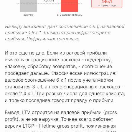
CAC 30 $
1.6 к 1
на марже, правда
Выручка
LTV: валовая прибыль
На выручке клиент дает соотношение 4 к 1, на валовой
прибыли - 1.6 к 1. Только вторая цифра говорит о
прибыли. Цифры иллюстративные.
И это еще не дно. Если из валовой прибыли
вычесть операционные расходы - поддержку,
упаковку, обработку возвратов, - соотношение
проседает дальше. Классическая иллюстрация:
валовое соотношение 6 к 1 после учета маржи
становится 3 к 1, а после операционных расходов -
около 2.4 к 1. Три разных числа для одного клиента,
и только последнее говорит правду о прибыли.
Вывод: LTV строится на валовой прибыли (gross
profit), а не на выручке. Точнее всего работает
версия LTGP - lifetime gross profit, пожизненная