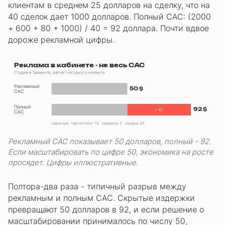
клиентам в среднем 25 долларов на сделку, что на
40 сделок дает 1000 долларов. Полный CAC: (2000
+ 600 + 80 + 1000) / 40 = 92 доллара. Почти вдвое
дороже рекламной цифры.
Реклама в кабинете - не весь CAC
Студия в Ташкенте, расчет на одного клиента
Рекламный
50 $
CAC
Полный
92 $
+ 42
CAC
скрытые: таргетолог 15 · сервисы 2 · скидки 25
Рекламный CAC показывает 50 долларов, полный - 92.
Если масштабировать по цифре 50, экономика на росте
просядет. Цифры иллюстративные.
Полтора-два раза - типичный разрыв между
рекламным и полным CAC. Скрытые издержки
превращают 50 долларов в 92, и если решение о
масштабировании принималось по числу 50,