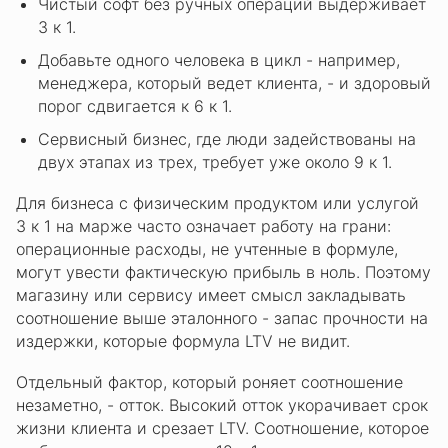
Чистый софт без ручных операций выдерживает
3 к 1.
Добавьте одного человека в цикл - например,
менеджера, который ведет клиента, - и здоровый
порог сдвигается к 6 к 1.
Сервисный бизнес, где люди задействованы на
двух этапах из трех, требует уже около 9 к 1.
Для бизнеса с физическим продуктом или услугой
3 к 1 на марже часто означает работу на грани:
операционные расходы, не учтенные в формуле,
могут увести фактическую прибыль в ноль. Поэтому
магазину или сервису имеет смысл закладывать
соотношение выше эталонного - запас прочности на
издержки, которые формула LTV не видит.
Отдельный фактор, который роняет соотношение
незаметно, - отток. Высокий отток укорачивает срок
жизни клиента и срезает LTV. Соотношение, которое