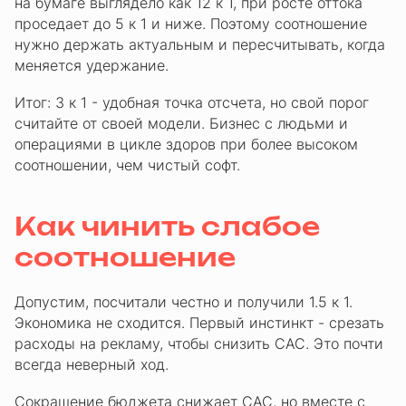
на бумаге выглядело как 12 к 1, при росте оттока
проседает до 5 к 1 и ниже. Поэтому соотношение
нужно держать актуальным и пересчитывать, когда
меняется удержание.
Итог: 3 к 1 - удобная точка отсчета, но свой порог
считайте от своей модели. Бизнес с людьми и
операциями в цикле здоров при более высоком
соотношении, чем чистый софт.
Как чинить слабое
соотношение
Допустим, посчитали честно и получили 1.5 к 1.
Экономика не сходится. Первый инстинкт - срезать
расходы на рекламу, чтобы снизить CAC. Это почти
всегда неверный ход.
Сокращение бюджета снижает CAC, но вместе с