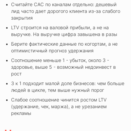
Считайте CAC по каналам отдельно: дешевый
лид часто дает дорогого клиента из-за слабого
закрытия
LTV строится на валовой прибыли, а не на
выручке. На выручке цифра завышена в разы
Берите фактические данные по когортам, а не
оптимистичный прогноз удержания
Соотношение меньше 1 - убыток, около 3 -
здоровье, выше 5 - возможный недоинвест в
рост
3 к 1 подходит малой доле бизнесов: чем больше
людей в цикле, тем выше нужный порог
Слабое соотношение чинится ростом LTV
(удержание, чек, маржа), а не урезанием
рекламы