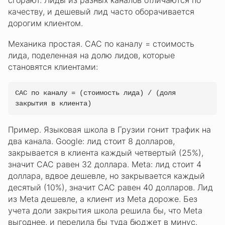
сгорают. Лиды из разных каналов отличаются по
качеству, и дешевый лид часто оборачивается
дорогим клиентом.
Механика простая. CAC по каналу = стоимость
лида, поделенная на долю лидов, которые
становятся клиентами:
CAC по каналу = (стоимость лида) / (доля
закрытия в клиента)
Пример. Языковая школа в Грузии гонит трафик на
два канала. Google: лид стоит 8 долларов,
закрывается в клиента каждый четвертый (25%),
значит CAC равен 32 доллара. Meta: лид стоит 4
доллара, вдвое дешевле, но закрывается каждый
десятый (10%), значит CAC равен 40 долларов. Лид
из Meta дешевле, а клиент из Meta дороже. Без
учета доли закрытия школа решила бы, что Meta
выгоднее, и перелила бы туда бюджет в минус.