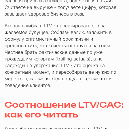
валовая прибыль с клиента, поделенная на CAC.
Считаете на выручке - получаете цифру, которая
завышает здоровье бизнеса в разы.
Вторая ошибка в LTV - проектировать его на
желаемое будущее. Соблазн велик: заложить в
формулу оптимистичный срок жизни и
предположить, что клиенты останутся на годы.
Честнее брать фактические данные по уже
прошедшим когортам (trailing actuals), а не
надежды на удержание. LTV - это оценка на
конкретный момент, и пересобирать ее нужно по
мере того, как меняются продукты, сегменты и
поведение клиентов.
Соотношение LTV/CAC:
как его читать
Когда обе метрики посчитаны честно - LTV на