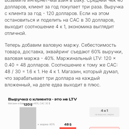
Возьмите интернет-магазин в Баку. Средний чек 40
долларов, клиент за год покупает три раза. Выручка
с клиента за год - 120 долларов. Если на этом
остановиться и поделить на CAC в 30 долларов,
выходит соотношение 4 к 1, экономика выглядит
отличной.
Теперь добавим валовую маржу. Себестоимость
товара, доставка, эквайринг съедают 60% выручки,
валовая маржа - 40%. Маржинальный LTV: 120 x
0.40 = 48 долларов. Соотношение к тому же CAC:
48 / 30 = 1.6 к 1. Не 4 к 1. Магазин, который думал,
что зарабатывает три доллара на каждый
вложенный, на деле едва выходит в плюс.
Выручка с клиента - это не LTV
Магазин в Баку, маржа 40%, CAC 30 $
120 $
4 к 1
на выручке, мираж
× маржа 40%
48 $