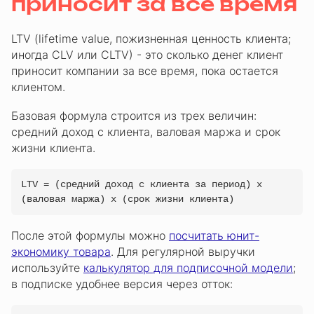
приносит за все время
LTV (lifetime value, пожизненная ценность клиента;
иногда CLV или CLTV) - это сколько денег клиент
приносит компании за все время, пока остается
клиентом.
Базовая формула строится из трех величин:
средний доход с клиента, валовая маржа и срок
жизни клиента.
LTV = (средний доход с клиента за период) x
(валовая маржа) x (срок жизни клиента)
После этой формулы можно
посчитать юнит-
экономику товара
. Для регулярной выручки
используйте
калькулятор для подписочной модели
;
в подписке удобнее версия через отток: