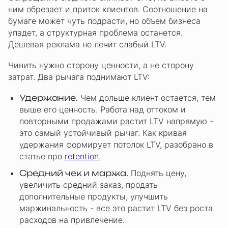
ним обрезает и приток клиентов. Соотношение на
бумаге может чуть подрасти, но объем бизнеса
упадет, а структурная проблема останется.
Дешевая реклама не лечит слабый LTV.
Чинить нужно сторону ценности, а не сторону
затрат. Два рычага поднимают LTV:
Удержание.
Чем дольше клиент остается, тем
выше его ценность. Работа над оттоком и
повторными продажами растит LTV напрямую -
это самый устойчивый рычаг. Как кривая
удержания формирует потолок LTV, разобрано в
статье про
retention
.
Средний чек и маржа.
Поднять цену,
увеличить средний заказ, продать
дополнительные продукты, улучшить
маржинальность - все это растит LTV без роста
расходов на привлечение.