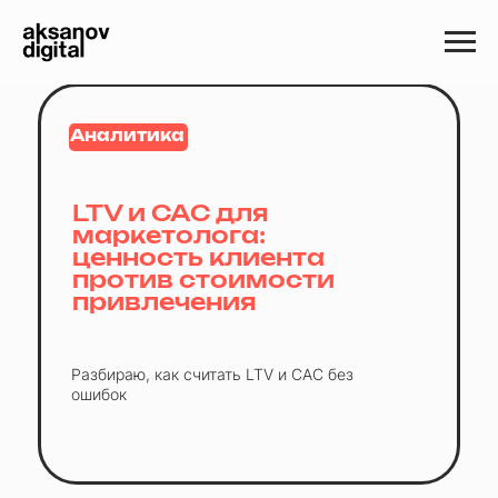
Аналитика
LTV и CAC для
маркетолога:
ценность клиента
против стоимости
привлечения
Разбираю, как считать LTV и CAC без
ошибок