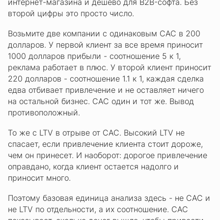
интернет-магазина и дешево для B2B-софта. Без
второй цифры это просто число.
Возьмите две компании с одинаковым CAC в 200
долларов. У первой клиент за все время приносит
1000 долларов прибыли - соотношение 5 к 1,
реклама работает в плюс. У второй клиент приносит
220 долларов - соотношение 1.1 к 1, каждая сделка
едва отбивает привлечение и не оставляет ничего
на остальной бизнес. CAC один и тот же. Вывод
противоположный.
То же с LTV в отрыве от CAC. Высокий LTV не
спасает, если привлечение клиента стоит дороже,
чем он принесет. И наоборот: дорогое привлечение
оправдано, когда клиент остается надолго и
приносит много.
Поэтому базовая единица анализа здесь - не CAC и
не LTV по отдельности, а их соотношение. CAC