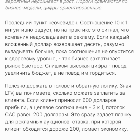
вероятный недоинвест в рост. Пороги сдвигаются по
бизнес-модели, цифры ориентировочные.
Последний пункт неочевиден. Соотношение 10 к 1
интуитивно радует, но на практике это сигнал, что
компания недокладывает в рекламу. Если каждый
вложенный доллар возвращает десять, разумно
вкладывать больше, пока соотношение не опустится
к здоровому уровню, - так бизнес захватывает
рынок быстрее. Слишком высокая цифра - повод
увеличить бюджет, а не повод им гордиться.
Полезно держать в голове и обратную логику. Зная
LTV, вы понимаете, сколько можете заплатить за
клиента. Если клиент приносит 600 долларов
прибыли, а целевое соотношение - 3 к 1, потолок
CAC равен 200 долларам. Это сразу задает планку
для рекламных аукционов: ставка, при которой
клиент обходится дороже 200, ломает экономику.