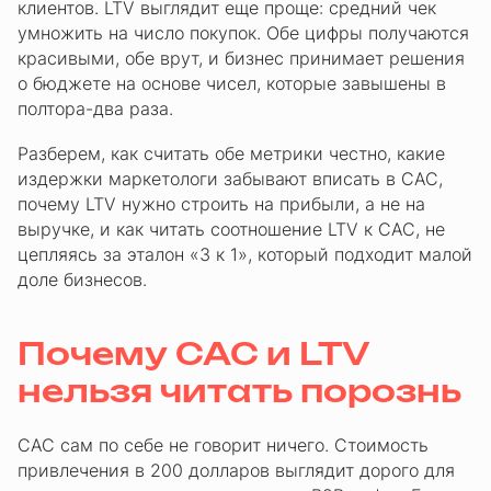
клиентов. LTV выглядит еще проще: средний чек
умножить на число покупок. Обе цифры получаются
красивыми, обе врут, и бизнес принимает решения
о бюджете на основе чисел, которые завышены в
полтора-два раза.
Разберем, как считать обе метрики честно, какие
издержки маркетологи забывают вписать в CAC,
почему LTV нужно строить на прибыли, а не на
выручке, и как читать соотношение LTV к CAC, не
цепляясь за эталон «3 к 1», который подходит малой
доле бизнесов.
Почему CAC и LTV
нельзя читать порознь
CAC сам по себе не говорит ничего. Стоимость
привлечения в 200 долларов выглядит дорого для