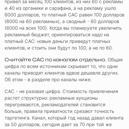
привел за месяц 100 клиентов, из них 60 с рекламы
и 40 из органики и сарафана, а на рекламу ушло
6000 долларов, то платный CAC равен 100 долларов
(6000 на 60 рекламных), а сводный - 60 долларов
(6000 на всех 100). Когда вы планируете увеличить
рекламный бюджет, ориентироваться надо на
платный CAC: новые деньги приведут платных
клиентов, и стоить они будут по 100, а не по 60.
Считайте CAC по каналам отдельно.
Общая
цифра по всем источникам скрывает то, что одни
каналы приводят клиентов вдвое дешевле других.
Об этом - в разделе про каналы ниже.
CAC - не разовая цифра. Стоимость привлечения
растет структурно: рекламные аукционы
перегреваются, рекламодателей становится
больше, правила приватности срезают точность
таргетинга. Канал, который год назад давал клиента
за 50 долларов, сегодня дает за 70 при той же