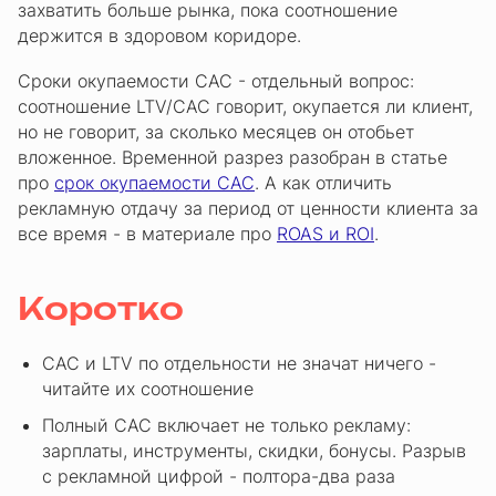
захватить больше рынка, пока соотношение
держится в здоровом коридоре.
Сроки окупаемости CAC - отдельный вопрос:
соотношение LTV/CAC говорит, окупается ли клиент,
но не говорит, за сколько месяцев он отобьет
вложенное. Временной разрез разобран в статье
про
срок окупаемости CAC
. А как отличить
рекламную отдачу за период от ценности клиента за
все время - в материале про
ROAS и ROI
.
Коротко
CAC и LTV по отдельности не значат ничего -
читайте их соотношение
Полный CAC включает не только рекламу:
зарплаты, инструменты, скидки, бонусы. Разрыв
с рекламной цифрой - полтора-два раза