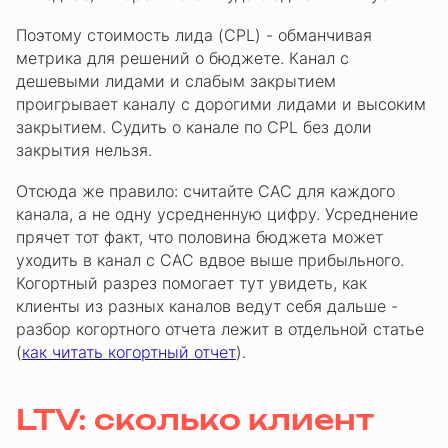
Поэтому стоимость лида (CPL) - обманчивая
метрика для решений о бюджете. Канал с
дешевыми лидами и слабым закрытием
проигрывает каналу с дорогими лидами и высоким
закрытием. Судить о канале по CPL без доли
закрытия нельзя.
Отсюда же правило: считайте CAC для каждого
канала, а не одну усредненную цифру. Усреднение
прячет тот факт, что половина бюджета может
уходить в канал с CAC вдвое выше прибыльного.
Когортный разрез помогает тут увидеть, как
клиенты из разных каналов ведут себя дальше -
разбор когортного отчета лежит в отдельной статье
(
как читать когортный отчет
).
LTV: сколько клиент