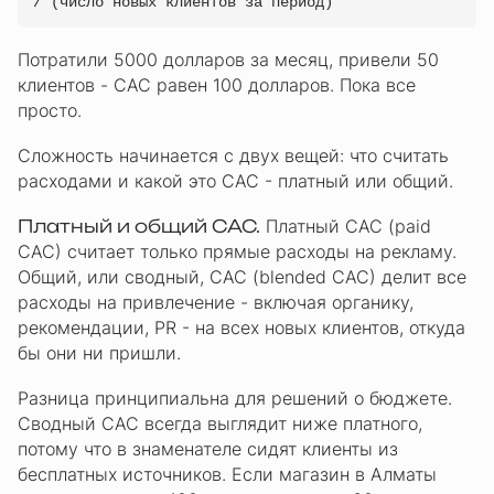
/ (число новых клиентов за период)
Потратили 5000 долларов за месяц, привели 50
клиентов - CAC равен 100 долларов. Пока все
просто.
Сложность начинается с двух вещей: что считать
расходами и какой это CAC - платный или общий.
Платный и общий CAC.
Платный CAC (paid
CAC) считает только прямые расходы на рекламу.
Общий, или сводный, CAC (blended CAC) делит все
расходы на привлечение - включая органику,
рекомендации, PR - на всех новых клиентов, откуда
бы они ни пришли.
Разница принципиальна для решений о бюджете.
Сводный CAC всегда выглядит ниже платного,
потому что в знаменателе сидят клиенты из
бесплатных источников. Если магазин в Алматы