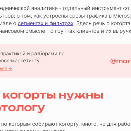
еденческой аналитике - отдельный инструмент со
ров; о том, как устроены срезы трафика в Microsoft
риале о
сегментах и фильтрах
. Здесь речь о когорта
ансовом смысле - о группах клиентов и их выручк
практикой и разборами по
@mar
ance‑маркетингу
ься →
 когорты нужны
тологу
 по которым собирают когорту, много, но для рабо