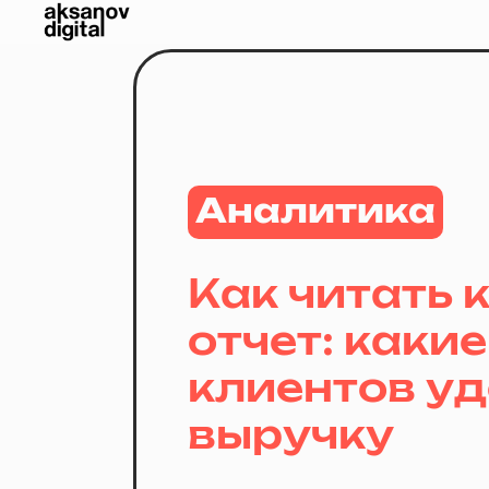
Аналитика
Как читать 
отчет: каки
клиентов у
выручку