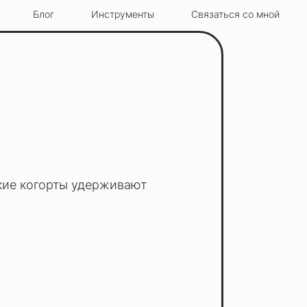
Блог
Инструменты
Связаться со мной
кие когорты удерживают