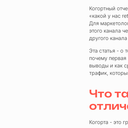
Когортный отче
«какой у нас r
Для маркетолог
этого канала ч
другого канала
Эта статья - о 
почему первая 
выводы и как с
трафик, которы
Что т
отлич
Когорта - это 