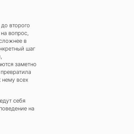
 до второго
 на вопрос,
 сложнее в
онкретный шаг
,
аются заметно
 превратила
 нему всех
ведут себя
 поведение на