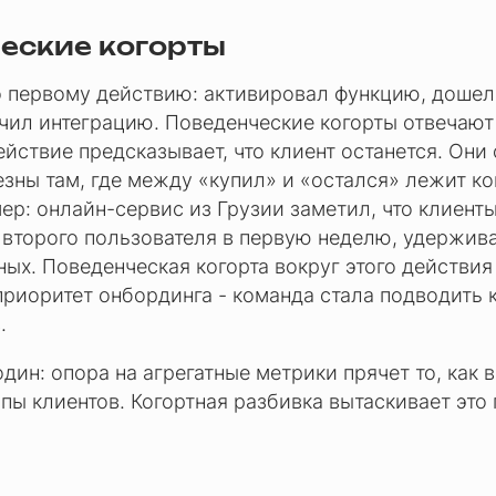
еские когорты
о первому действию: активировал функцию, дошел
чил интеграцию. Поведенческие когорты отвечают
ействие предсказывает, что клиент останется. Они
езны там, где между «купил» и «остался» лежит к
ер: онлайн-сервис из Грузии заметил, что клиенты
второго пользователя в первую неделю, удержив
ых. Поведенческая когорта вокруг этого действия
риоритет онбординга - команда стала подводить к
.
ин: опора на агрегатные метрики прячет то, как 
пы клиентов. Когортная разбивка вытаскивает это