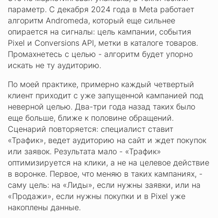
параметр. С декабря 2024 года в Meta работает
алгоритм Andromeda, который еще сильнее
опирается на сигналы: цель кампании, события
Pixel и Conversions API, метки в каталоге товаров.
Промахнетесь с целью - алгоритм будет упорно
искать не ту аудиторию.
По моей практике, примерно каждый четвертый
клиент приходит с уже запущенной кампанией под
неверной целью. Два-три года назад таких было
еще больше, ближе к половине обращений.
Сценарий повторяется: специалист ставит
«Трафик», ведет аудиторию на сайт и ждет покупок
или заявок. Результата мало - «Трафик»
оптимизируется на клики, а не на целевое действие
в воронке. Первое, что меняю в таких кампаниях, -
саму цель: на «Лиды», если нужны заявки, или на
«Продажи», если нужны покупки и в Pixel уже
накоплены данные.