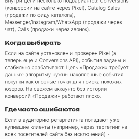
Внутри цели несколько подвариантов: Conversions
(конверсии на сайте через Pixel), Catalog Sales
(продажи по фиду каталога),
Messenger/Instagram/WhatsApp (продажи через
чат), Calls (продажи через звонок).
Когда выбирать
Если на сайте установлен и проверен Pixel (а
теперь еще и Conversions API), события заданы и
стабильно срабатывают. Цель «Продажи» требует
данных: алгоритму нужны накопленные события
покупки как опорные точки для поиска похожих
юзеров. На свежем аккаунте без истории
конверсий «Продажи» работают плохо.
Где часто ошибаются
Если в аудиторию ретаргетинга попадают уже
купившие клиенты (например, через таргетинг на
всех посетителей сайта без исключений) -