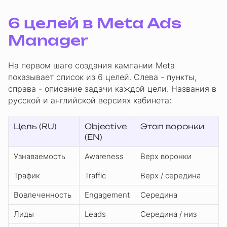
6 целей в Meta Ads
Manager
На первом шаге создания кампании Meta
показывает список из 6 целей. Слева - пункты,
справа - описание задачи каждой цели. Названия в
русской и английской версиях кабинета:
Цель (RU)
Objective
Этап воронки
(EN)
Узнаваемость
Awareness
Верх воронки
Трафик
Traffic
Верх / середина
Вовлеченность
Engagement
Середина
Лиды
Leads
Середина / низ