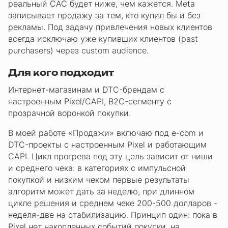
реальный CAC будет ниже, чем кажется. Meta
записывает продажу за тем, кто купил бы и без
рекламы. Под задачу привлечения новых клиентов
всегда исключаю уже купивших клиентов (past
purchasers) через custom audience.
Для кого подходит
Интернет-магазинам и DTC-брендам с
настроенным Pixel/CAPI, B2C-сегменту с
прозрачной воронкой покупки.
В моей работе «Продажи» включаю под e-com и
DTC-проекты с настроенным Pixel и работающим
CAPI. Цикл прогрева под эту цель зависит от ниши
и среднего чека: в категориях с импульсной
покупкой и низким чеком первые результаты
алгоритм может дать за неделю, при длинном
цикле решения и среднем чеке 200-500 долларов -
неделя-две на стабилизацию. Принцип один: пока в
Pixel нет накопленных событий покупки, на