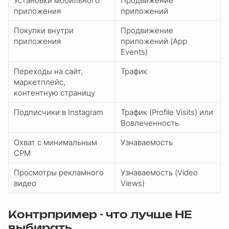
Установки мобильного
Продвижение
приложения
приложений
Покупки внутри
Продвижение
приложения
приложений (App
Events)
Переходы на сайт,
Трафик
маркетплейс,
контентную страницу
Подписчики в Instagram
Трафик (Profile Visits) или
Вовлеченность
Охват с минимальным
Узнаваемость
CPM
Просмотры рекламного
Узнаваемость (Video
видео
Views)
Контрпример - что лучше НЕ
выбирать