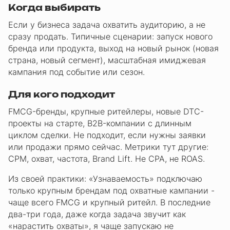
Когда выбирать
Если у бизнеса задача охватить аудиторию, а не
сразу продать. Типичные сценарии: запуск нового
бренда или продукта, выход на новый рынок (новая
страна, новый сегмент), масштабная имиджевая
кампания под событие или сезон.
Для кого подходит
FMCG-бренды, крупные ритейлеры, новые DTC-
проекты на старте, B2B-компании с длинным
циклом сделки. Не подходит, если нужны заявки
или продажи прямо сейчас. Метрики тут другие:
CPM, охват, частота, Brand Lift. Не CPA, не ROAS.
Из своей практики: «Узнаваемость» подключаю
только крупным брендам под охватные кампании -
чаще всего FMCG и крупный ритейл. В последние
два-три года, даже когда задача звучит как
«нарастить охваты», я чаще запускаю не