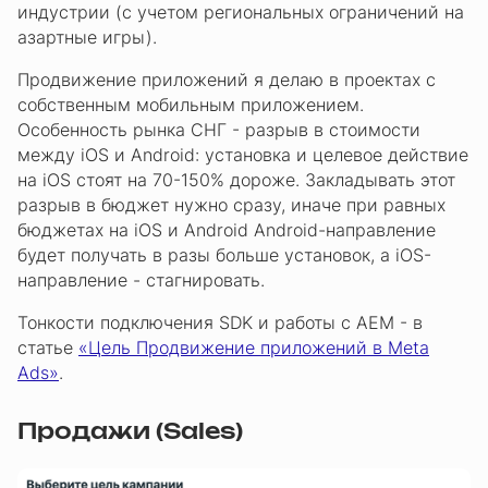
индустрии (с учетом региональных ограничений на
азартные игры).
Продвижение приложений я делаю в проектах с
собственным мобильным приложением.
Особенность рынка СНГ - разрыв в стоимости
между iOS и Android: установка и целевое действие
на iOS стоят на 70-150% дороже. Закладывать этот
разрыв в бюджет нужно сразу, иначе при равных
бюджетах на iOS и Android Android-направление
будет получать в разы больше установок, а iOS-
направление - стагнировать.
Тонкости подключения SDK и работы с AEM - в
статье
«Цель Продвижение приложений в Meta
Ads»
.
Продажи (Sales)