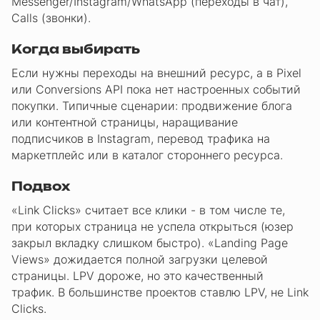
Messenger/Instagram/WhatsApp (переходы в чат),
Calls (звонки).
Когда выбирать
Если нужны переходы на внешний ресурс, а в Pixel
или Conversions API пока нет настроенных событий
покупки. Типичные сценарии: продвижение блога
или контентной страницы, наращивание
подписчиков в Instagram, перевод трафика на
маркетплейс или в каталог стороннего ресурса.
Подвох
«Link Clicks» считает все клики - в том числе те,
при которых страница не успела открыться (юзер
закрыл вкладку слишком быстро). «Landing Page
Views» дожидается полной загрузки целевой
страницы. LPV дороже, но это качественный
трафик. В большинстве проектов ставлю LPV, не Link
Clicks.