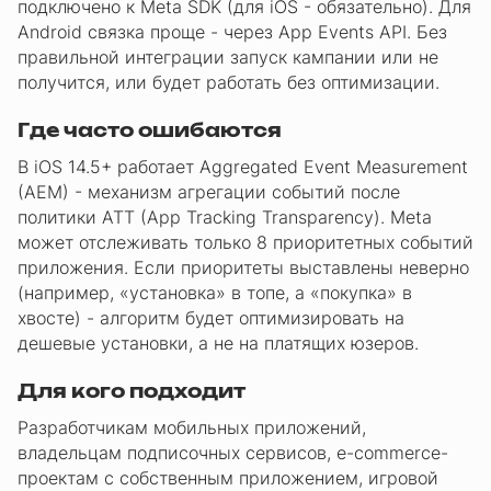
подключено к Meta SDK (для iOS - обязательно). Для
Android связка проще - через App Events API. Без
правильной интеграции запуск кампании или не
получится, или будет работать без оптимизации.
Где часто ошибаются
В iOS 14.5+ работает Aggregated Event Measurement
(AEM) - механизм агрегации событий после
политики ATT (App Tracking Transparency). Meta
может отслеживать только 8 приоритетных событий
приложения. Если приоритеты выставлены неверно
(например, «установка» в топе, а «покупка» в
хвосте) - алгоритм будет оптимизировать на
дешевые установки, а не на платящих юзеров.
Для кого подходит
Разработчикам мобильных приложений,
владельцам подписочных сервисов, e-commerce-
проектам с собственным приложением, игровой