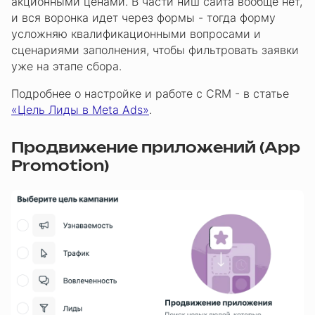
акционными ценами. В части ниш сайта вообще нет,
и вся воронка идет через формы - тогда форму
усложняю квалификационными вопросами и
сценариями заполнения, чтобы фильтровать заявки
уже на этапе сбора.
Подробнее о настройке и работе с CRM - в статье
«Цель Лиды в Meta Ads»
.
Продвижение приложений (App
Promotion)