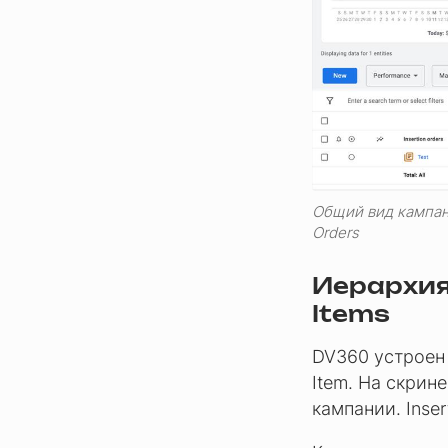
Общий вид кампании
Orders
Иерархия 
Items
DV360 устроен 
Item. На скрин
кампании. Inser