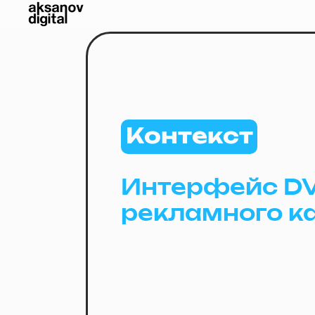
Контекст
Интерфейс DV
рекламного к