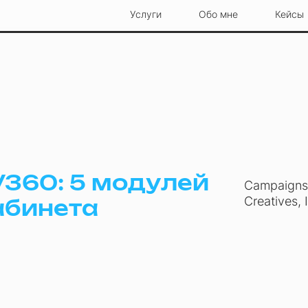
Услуги
Обо мне
Кейсы
360: 5 модулей
Campaigns,
Creatives, 
абинета