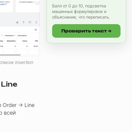
Балл от 0 до 10, подсветка
машинных формулировок и
объяснение, что переписать.
Проверить текст →
писок Insertion
 Line
 Order → Line
о всей
.