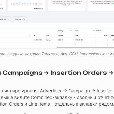
: сводные метрики Total cost, Avg. CPM, Impressions lost и с
Campaigns → Insertion Orders →
в четыре уровня: Advertiser → Campaign → Insertion
е выше видите Combined-вкладку - сводный отчет п
tion Orders и Line Items - отдельные вкладки рядом