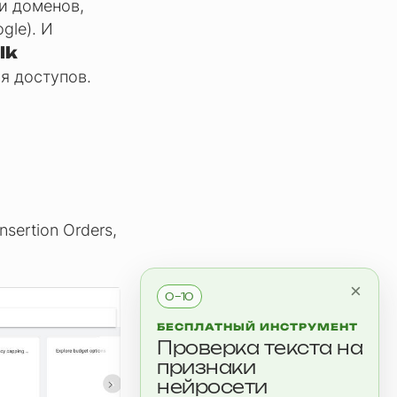
ми доменов,
gle). И
lk
я доступов.
sertion Orders,
×
0–10
БЕСПЛАТНЫЙ ИНСТРУМЕНТ
Проверка текста на
признаки
нейросети