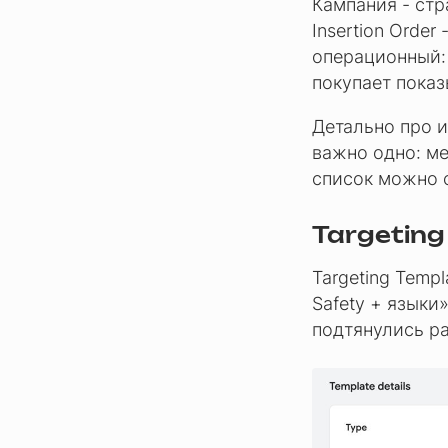
Кампания - стр
Insertion Order 
операционный: 
покупает показ
Детально про и
важно одно: ме
список можно с
Targeting
Targeting Temp
Safety + языки
подтянулись р