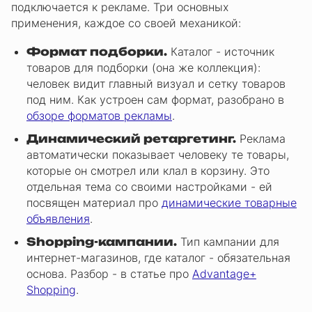
подключается к рекламе. Три основных
применения, каждое со своей механикой:
Формат подборки.
Каталог - источник
товаров для подборки (она же коллекция):
человек видит главный визуал и сетку товаров
под ним. Как устроен сам формат, разобрано в
обзоре форматов рекламы
.
Динамический ретаргетинг.
Реклама
автоматически показывает человеку те товары,
которые он смотрел или клал в корзину. Это
отдельная тема со своими настройками - ей
посвящен материал про
динамические товарные
объявления
.
Shopping-кампании.
Тип кампании для
интернет-магазинов, где каталог - обязательная
основа. Разбор - в статье про
Advantage+
Shopping
.