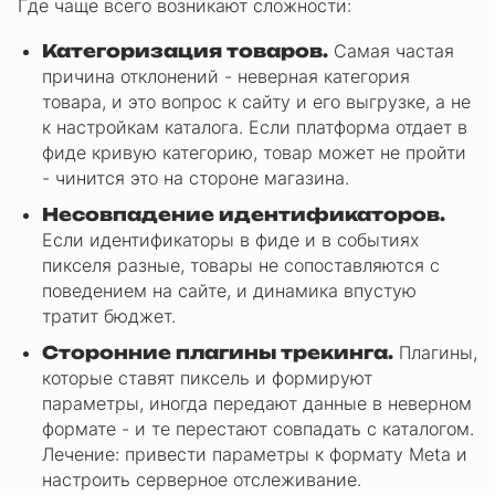
Где чаще всего возникают сложности:
Категоризация товаров.
Самая частая
причина отклонений - неверная категория
товара, и это вопрос к сайту и его выгрузке, а не
к настройкам каталога. Если платформа отдает в
фиде кривую категорию, товар может не пройти
- чинится это на стороне магазина.
Несовпадение идентификаторов.
Если идентификаторы в фиде и в событиях
пикселя разные, товары не сопоставляются с
поведением на сайте, и динамика впустую
тратит бюджет.
Сторонние плагины трекинга.
Плагины,
которые ставят пиксель и формируют
параметры, иногда передают данные в неверном
формате - и те перестают совпадать с каталогом.
Лечение: привести параметры к формату Meta и
настроить серверное отслеживание.