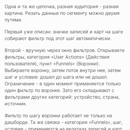
Одна и та же цепочка, разная аудитория - разная
картина. Резать данные по сегменту можно двумя
путями.
Первый уже описан: значки записей и карт на шаге
собирают фильтр под этот шаг автоматически.
Второй - вручную через окно фильтров. Открываете
фильтры, категория «User Actions» (Действия
пользователя), пункт «Funnels» (Воронки).
Выбираете воронку, затем поток внутри нее, затем
шаг и условие: дошел до шага или не дошел.
Ограничение - в один момент применяется только
один фильтр по воронке. Зато его складывают с
фильтрами других категорий: устройство, страна,
источник.
Фильтр по шагу воронки работает не только на
дашборде. Та же связка - категория «Funnels», шаг,
условие - применяется на вкладках записей и карт.