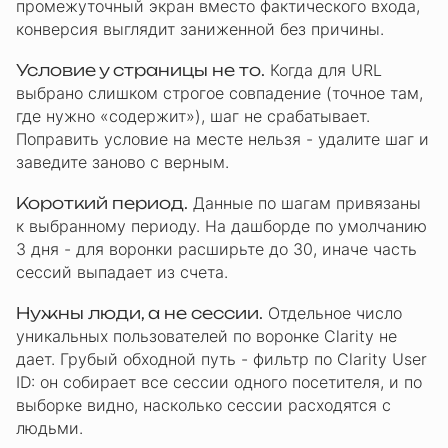
промежуточный экран вместо фактического входа,
конверсия выглядит заниженной без причины.
Условие у страницы не то.
Когда для URL
выбрано слишком строгое совпадение (точное там,
где нужно «содержит»), шаг не срабатывает.
Поправить условие на месте нельзя - удалите шаг и
заведите заново с верным.
Короткий период.
Данные по шагам привязаны
к выбранному периоду. На дашборде по умолчанию
3 дня - для воронки расширьте до 30, иначе часть
сессий выпадает из счета.
Нужны люди, а не сессии.
Отдельное число
уникальных пользователей по воронке Clarity не
дает. Грубый обходной путь - фильтр по Clarity User
ID: он собирает все сессии одного посетителя, и по
выборке видно, насколько сессии расходятся с
людьми.