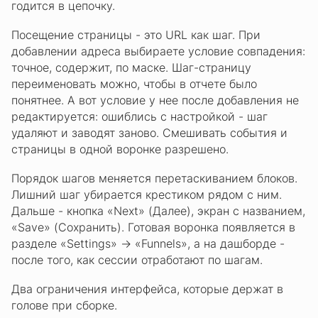
годится в цепочку.
Посещение страницы - это URL как шаг. При
добавлении адреса выбираете условие совпадения:
точное, содержит, по маске. Шаг-страницу
переименовать можно, чтобы в отчете было
понятнее. А вот условие у нее после добавления не
редактируется: ошиблись с настройкой - шаг
удаляют и заводят заново. Смешивать события и
страницы в одной воронке разрешено.
Порядок шагов меняется перетаскиванием блоков.
Лишний шаг убирается крестиком рядом с ним.
Дальше - кнопка «Next» (Далее), экран с названием,
«Save» (Сохранить). Готовая воронка появляется в
разделе «Settings» → «Funnels», а на дашборде -
после того, как сессии отработают по шагам.
Два ограничения интерфейса, которые держат в
голове при сборке.