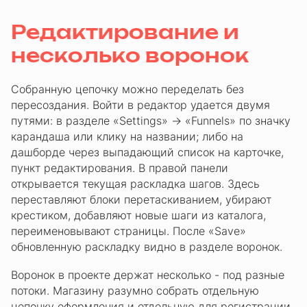
Редактирование и
несколько воронок
Собранную цепочку можно переделать без
пересоздания. Войти в редактор удается двумя
путями: в разделе «Settings» → «Funnels» по значку
карандаша или клику на названии; либо на
дашборде через выпадающий список на карточке,
пункт редактирования. В правой панели
открывается текущая раскладка шагов. Здесь
переставляют блоки перетаскиванием, убирают
крестиком, добавляют новые шаги из каталога,
переименовывают страницы. После «Save»
обновленную раскладку видно в разделе воронок.
Воронок в проекте держат несколько - под разные
потоки. Магазину разумно собрать отдельную
цепочку оформления и отдельную для регистрации