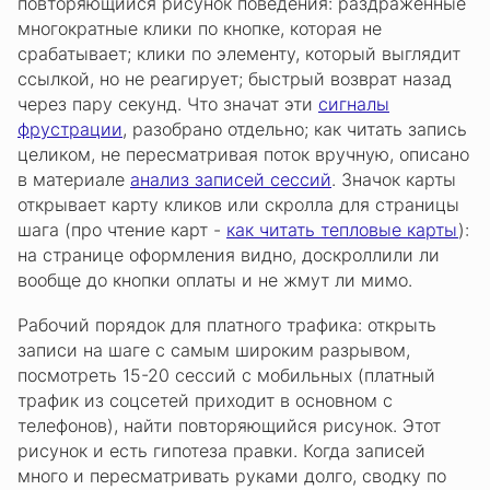
повторяющийся рисунок поведения: раздраженные
многократные клики по кнопке, которая не
срабатывает; клики по элементу, который выглядит
ссылкой, но не реагирует; быстрый возврат назад
через пару секунд. Что значат эти
сигналы
фрустрации
, разобрано отдельно; как читать запись
целиком, не пересматривая поток вручную, описано
в материале
анализ записей сессий
. Значок карты
открывает карту кликов или скролла для страницы
шага (про чтение карт -
как читать тепловые карты
):
на странице оформления видно, доскроллили ли
вообще до кнопки оплаты и не жмут ли мимо.
Рабочий порядок для платного трафика: открыть
записи на шаге с самым широким разрывом,
посмотреть 15-20 сессий с мобильных (платный
трафик из соцсетей приходит в основном с
телефонов), найти повторяющийся рисунок. Этот
рисунок и есть гипотеза правки. Когда записей
много и пересматривать руками долго, сводку по