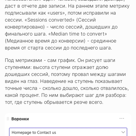
даст в отчете две записи. На раннем этапе метрику
подписывали как «users», потом исправили на
сессии. «Sessions converted» (Сессий
конвертировано) - число сессий, дошедших до
финального шага. «Median time to convert»
(Медианное время до конверсии) - срединное
время от старта сессии до последнего шага.
Под метриками - сам график. Он рисует шаги
ступенями: высота ступени отражает долю
дошедших сессий, поэтому провал между шагами
виден на глаз. Наведение на ступень показывает
точные числа - сколько дошло, сколько отвалилось,
какой процент. По ним выбирают шаг для разбора:
тот, где ступень обрывается резче всего.