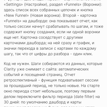
«Settings» (Настройки), раздел «Funnels» (Воронки):
здесь список всех собранных цепочек и кнопка
«New Funnel» (Новая воронка). Второй - карточка
«Funnels» на дашборде: она показывает отчет, как
только сессии начнут срабатывать по шагам, и тоже
содержит кнопку создания, если ни одной воронки
еще нет. Карточка соседствует с другими
карточками дашборда; на ней сразу и график, и
значки перехода в записи с картами по каждому
шагу, так что от цифры до разбора - один клик.
Код не нужен. Шаги собираются из данных, которые
Clarity уже снимает с сайта: автоматических
событий и посещений страниц. Отчет
ретроспективный - функция подхватывает сессии
за прошедший период, не только новые. На старте
окно периода стоит небольшое, поэтому первым
делом переключите фильтр периода (date filter) на
30 дней: по умолчанию дашборд и карты