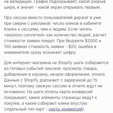
на валидации. График подсказывает, какой разрыв
шире, и значит - какой экран открывать первым.
Про сессии вместо пользователей держат в уме
при сверке с рекламой: число кликов в кабинете
ближе к сессиям, чем к людям. Если читать
«sessions converted» как количество людей, расчет
стоимости заявки поедет. При бюджете $2000 и
100 заявках стоимость заявки - $20; ошибка в
знаменателе сразу искажает цифру.
Для интернет-магазина на Shopify шаги собираются
из готовых событий пикселя: просмотр товара,
добавление в корзину, начало оформления, оплата.
Данные с Shopify доезжают с задержкой до 15
минут, поэтому свежую сессию в отчете ждут не
мгновенно. На шаге оплаты карта конверсий
показывает, какие элементы страницы ведут к
покупке, а какие собирают клики впустую
(отдельный тип карт -
карты конверсий
).