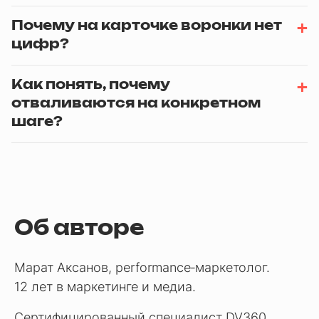
Почему на карточке воронки нет
цифр?
Как понять, почему
отваливаются на конкретном
шаге?
Об авторе
Марат Аксанов, performance‑маркетолог.
12 лет в маркетинге и медиа.
Сертифицированный специалист DV360,