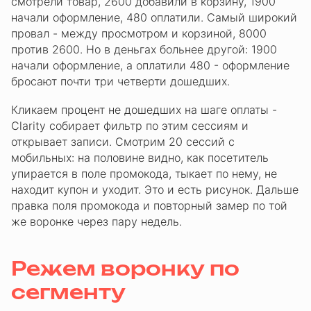
смотрели товар, 2600 добавили в корзину, 1900
начали оформление, 480 оплатили. Самый широкий
провал - между просмотром и корзиной, 8000
против 2600. Но в деньгах больнее другой: 1900
начали оформление, а оплатили 480 - оформление
бросают почти три четверти дошедших.
Кликаем процент не дошедших на шаге оплаты -
Clarity собирает фильтр по этим сессиям и
открывает записи. Смотрим 20 сессий с
мобильных: на половине видно, как посетитель
упирается в поле промокода, тыкает по нему, не
находит купон и уходит. Это и есть рисунок. Дальше
правка поля промокода и повторный замер по той
же воронке через пару недель.
Режем воронку по
сегменту