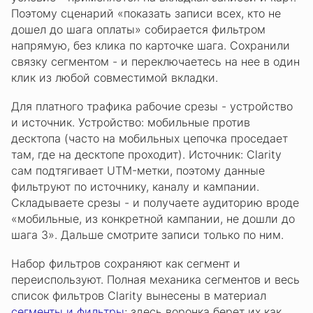
Поэтому сценарий «показать записи всех, кто не
дошел до шага оплаты» собирается фильтром
напрямую, без клика по карточке шага. Сохранили
связку сегментом - и переключаетесь на нее в один
клик из любой совместимой вкладки.
Для платного трафика рабочие срезы - устройство
и источник. Устройство: мобильные против
десктопа (часто на мобильных цепочка проседает
там, где на десктопе проходит). Источник: Clarity
сам подтягивает UTM-метки, поэтому данные
фильтруют по источнику, каналу и кампании.
Складываете срезы - и получаете аудиторию вроде
«мобильные, из конкретной кампании, не дошли до
шага 3». Дальше смотрите записи только по ним.
Набор фильтров сохраняют как сегмент и
переиспользуют. Полная механика сегментов и весь
список фильтров Clarity вынесены в материал
сегменты и фильтры
; здесь воронка берет их как