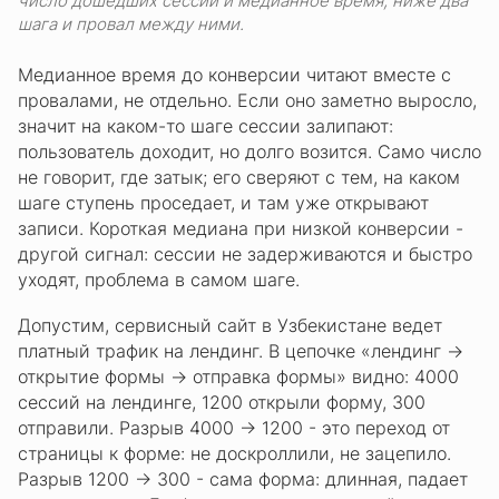
число дошедших сессий и медианное время; ниже два
шага и провал между ними.
Медианное время до конверсии читают вместе с
провалами, не отдельно. Если оно заметно выросло,
значит на каком-то шаге сессии залипают:
пользователь доходит, но долго возится. Само число
не говорит, где затык; его сверяют с тем, на каком
шаге ступень проседает, и там уже открывают
записи. Короткая медиана при низкой конверсии -
другой сигнал: сессии не задерживаются и быстро
уходят, проблема в самом шаге.
Допустим, сервисный сайт в Узбекистане ведет
платный трафик на лендинг. В цепочке «лендинг →
открытие формы → отправка формы» видно: 4000
сессий на лендинге, 1200 открыли форму, 300
отправили. Разрыв 4000 → 1200 - это переход от
страницы к форме: не доскроллили, не зацепило.
Разрыв 1200 → 300 - сама форма: длинная, падает