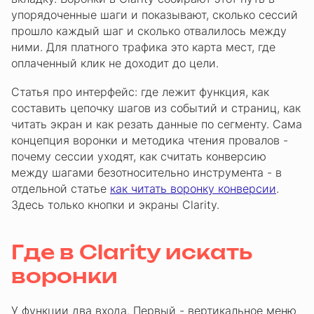
упорядоченные шаги и показывают, сколько сессий
прошло каждый шаг и сколько отвалилось между
ними. Для платного трафика это карта мест, где
оплаченный клик не доходит до цели.
Статья про интерфейс: где лежит функция, как
составить цепочку шагов из событий и страниц, как
читать экран и как резать данные по сегменту. Сама
концепция воронки и методика чтения провалов -
почему сессии уходят, как считать конверсию
между шагами безотносительно инструмента - в
отдельной статье
как читать воронку конверсии
.
Здесь только кнопки и экраны Clarity.
Где в Clarity искать
воронки
У функции два входа. Первый - вертикальное меню